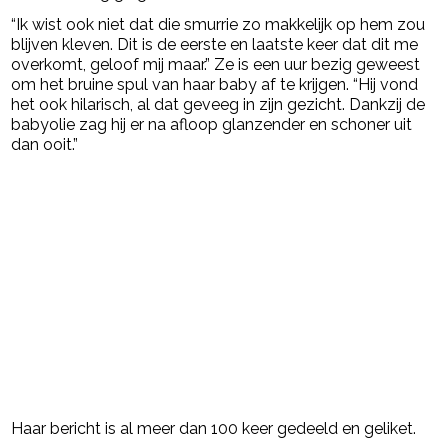
“Ik wist ook niet dat die smurrie zo makkelijk op hem zou
blijven kleven. Dit is de eerste en laatste keer dat dit me
overkomt, geloof mij maar.” Ze is een uur bezig geweest
om het bruine spul van haar baby af te krijgen. “Hij vond
het ook hilarisch, al dat geveeg in zijn gezicht. Dankzij de
babyolie zag hij er na afloop glanzender en schoner uit
dan ooit.”
Haar bericht is al meer dan 100 keer gedeeld en geliket.