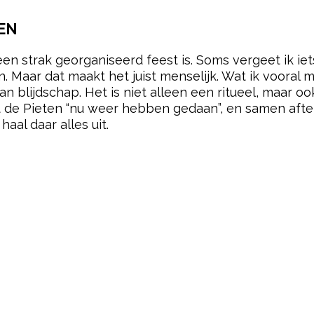
EN
 een strak georganiseerd feest is. Soms vergeet ik i
. Maar dat maakt het juist menselijk. Wat ik vooral 
n blijdschap. Het is niet alleen een ritueel, maar 
de Pieten “nu weer hebben gedaan”, en samen aftel
haal daar alles uit.