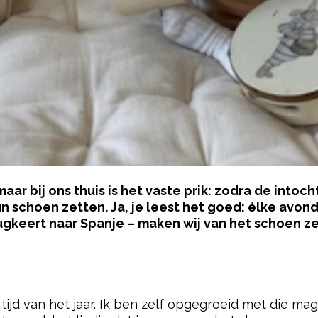
r bij ons thuis is het vaste prik: zodra de intoch
schoen zetten. Ja, je leest het goed: élke avond.
gkeert naar Spanje – maken wij van het schoen zet
pow
e tijd van het jaar. Ik ben zelf opgegroeid met die 