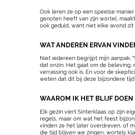
Ook leren ze op een speelse manier d
genoten heeft van zijn wortel, maakt 
ook geduld, want niet elke avond zit 
WAT ANDEREN ERVAN VINDE
Niet iedereen begrijpt mijn aanpak. “
dat onzin. Het gaat om de beleving, 
verrassing ook is. En voor de skeptic
weten dat dit bij deze bijzondere tij
WAAROM IK HET BLIJF DOEN
Elk gezin viert Sinterklaas op zijn ei
regels, maar om wat het feest bijzon
vinden ze het later overdreven, of m
die tijd blijven we zingen, wortels 