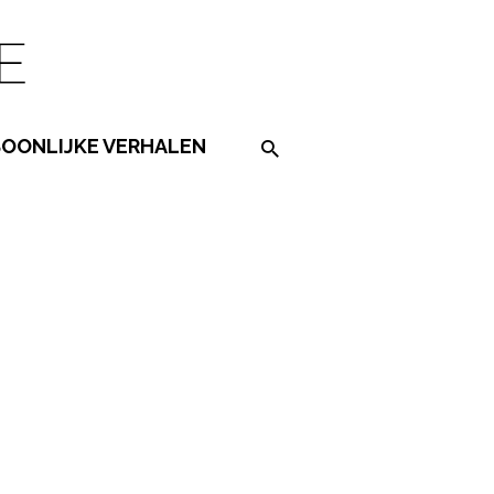
SOONLIJKE VERHALEN
Search on the website