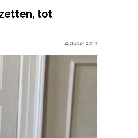
TERKLAAS WEER TERUGGAAT’
etten, tot
21.11.2024 20:43