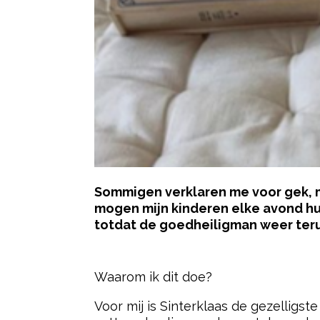
Sommigen verklaren me voor gek, maa
mogen mijn kinderen elke avond hun 
totdat de goedheiligman weer teru
- Advertentie -
Waarom ik dit doe?
Voor mij is Sinterklaas de gezelligst