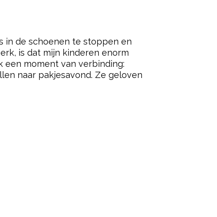
ets in de schoenen te stoppen en
merk, is dat mijn kinderen enorm
ook een moment van verbinding:
len naar pakjesavond. Ze geloven