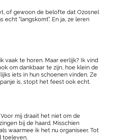
iet, of gewoon de belofte dat Ozosnel
 echt “langskomt”. En ja, ze leren
k vaak te horen. Maar eerlijk? Ik vind
ook om dankbaar te zijn, hoe klein de
lijks iets in hun schoenen vinden. Ze
panje is, stopt het feest ook echt.
. Voor mij draait het niet om de
zingen bij de haard. Misschien
als waarmee ik het nu organiseer. Tot
d toeleven.