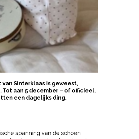
t van Sinterklaas is geweest,
 Tot aan 5 december – of officieel,
ten een dagelijks ding.
ered by
magische spanning van de schoen