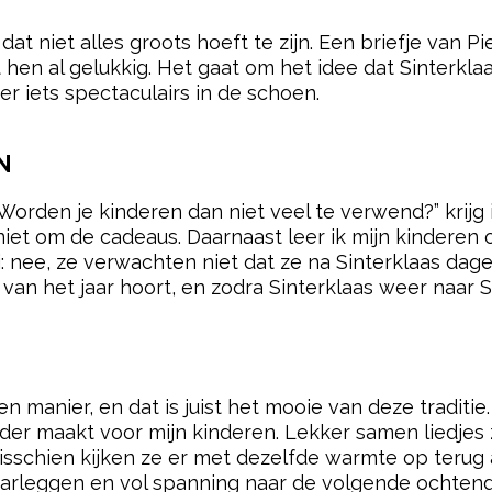
at niet alles groots hoeft te zijn. Een briefje van P
hen al gelukkig. Het gaat om het idee dat Sinterklaas
er iets spectaculairs in de schoen.
N
Worden je kinderen dan niet veel te verwend?” krijg i
niet om de cadeaus. Daarnaast leer ik mijn kinderen 
i: nee, ze verwachten niet dat ze na Sinterklaas dage
d van het jaar hoort, en zodra Sinterklaas weer naar S
gen manier, en dat is juist het mooie van deze traditie
der maakt voor mijn kinderen. Lekker samen liedjes 
isschien kijken ze er met dezelfde warmte op terug 
klaarleggen en vol spanning naar de volgende ochten