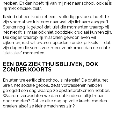
hebben. En dan hoeft hij van mij niet naar school, ook al is
hij “niet officieel ziek”.
Ik vind dat een kind niet eerst volledig gevloerd hoeft te
zijn voordat we luisteren naar wat zijn lichaam aangeeft.
Sterker nog: ik geloof dat juist die momenten waarop hij
nét niet fit is, maar óók niet doodziek, cruciaal kunnen zijn.
Die dagen waarop hij misschien gewoon even wil
bijkomen, rust wil ervaren, opladen zonder prikkels — dat
zijn dagen die soms veel meer voorkomen dan de echte
“ziek-ziek” momenten.
EEN DAG ZIEK THUISBLIJVEN, OOK
ZONDER KOORTS
En laten we eerlijk zijn: school is intensief. De drukte, het
leren, het sociale gedoe… zelfs volwassenen hebben
geregeld een dag waarop ze opstartproblemen hebben.
Waarom verwachten we dan dat kinderen altijd maar
door moeten? Dat ze elke dag op volle kracht moeten
draaien, alsof ze kleine machines zijn?