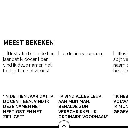
MEEST BEKEKEN
‘IN DE TIEN JAAR DAT IK
‘IK VIND ALLES LEUK
‘IK HE
DOCENT BEN, VIND IK
AAN MIJN MAN,
VOLWA
DEZE NAMEN HET
BEHALVE ZIJN
IK MI
HEFTIGST EN HET
VERSCHRIKKELIJK
GEGEV
ZIELIGST’
ORDINAIRE VOORNAAM’