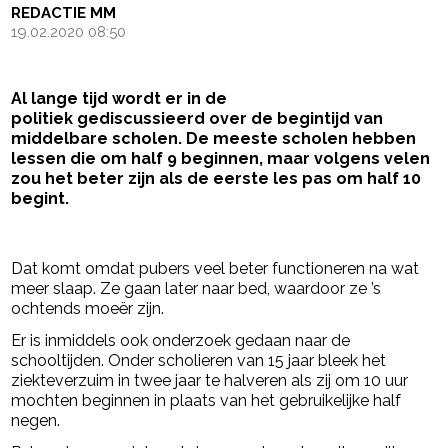
REDACTIE MM
19.02.2020 08:50
Al lange tijd wordt er in de
politiek gediscussieerd over de begintijd van
middelbare scholen. De meeste scholen hebben
lessen die om half 9 beginnen, maar volgens velen
zou het beter zijn als de eerste les pas om half 10
begint.
- Advertentie -
powered by
Dat komt omdat pubers veel beter functioneren na wat
meer slaap. Ze gaan later naar bed, waardoor ze ’s
ochtends moeër zijn.
Er is inmiddels ook onderzoek gedaan naar de
schooltijden. Onder scholieren van 15 jaar bleek het
ziekteverzuim in twee jaar te halveren als zij om 10 uur
mochten beginnen in plaats van het gebruikelijke half
negen.