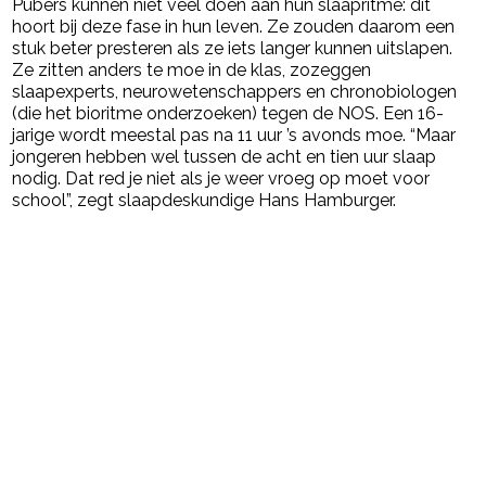
Pubers kunnen niet veel doen aan hun slaapritme: dit
hoort bij deze fase in hun leven. Ze zouden daarom een
stuk beter presteren als ze iets langer kunnen uitslapen.
Ze zitten anders te moe in de klas, zozeggen
slaapexperts, neurowetenschappers en chronobiologen
(die het bioritme onderzoeken) tegen de NOS. Een 16-
jarige wordt meestal pas na 11 uur ’s avonds moe. “Maar
jongeren hebben wel tussen de acht en tien uur slaap
nodig. Dat red je niet als je weer vroeg op moet voor
school”, zegt slaapdeskundige Hans Hamburger.