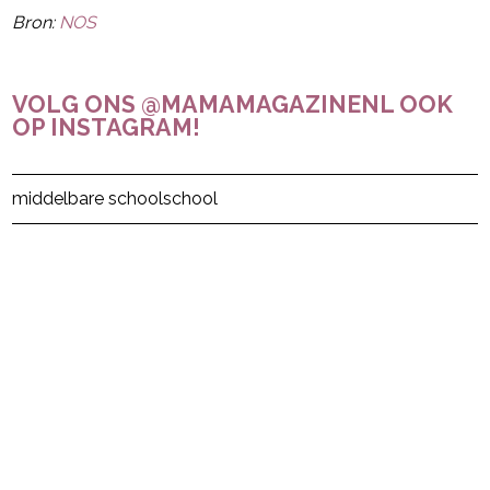
Bron:
NOS
VOLG ONS @MAMAMAGAZINENL OOK
OP INSTAGRAM!
Post Views:
61
middelbare school
school
powered by