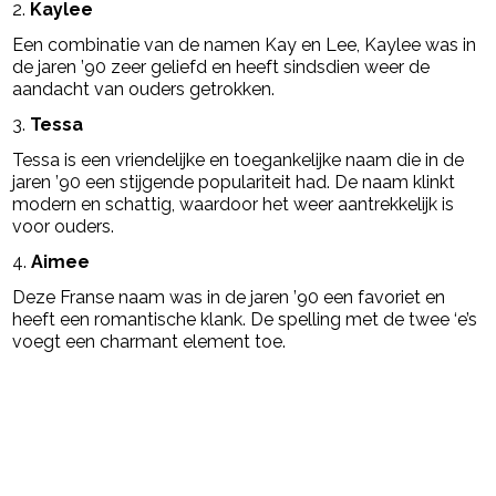
2.
Kaylee
Een combinatie van de namen Kay en Lee, Kaylee was in
de jaren ’90 zeer geliefd en heeft sindsdien weer de
aandacht van ouders getrokken.
3.
Tessa
Tessa is een vriendelijke en toegankelijke naam die in de
jaren ’90 een stijgende populariteit had. De naam klinkt
modern en schattig, waardoor het weer aantrekkelijk is
voor ouders.
4.
Aimee
Deze Franse naam was in de jaren ’90 een favoriet en
heeft een romantische klank. De spelling met de twee ‘e’s
voegt een charmant element toe.