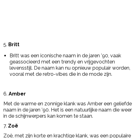
5.
Britt
Britt was een iconische naam in de jaren ’90, vaak
geassocieerd met een trendy en vrijgevochten
levensstijl. De naam kan nu opnieuw populair worden,
vooral met de retro-vibes die in de mode zijn.
6.
Amber
Met de warme en zonnige klank was Amber een geliefde
naam in de jaren ’90. Het is een natuurlijke naam die weer
in de schijnwerpers kan komen te staan.
7.
Zoë
Zoë, met zijn korte en krachtige klank, was een populaire