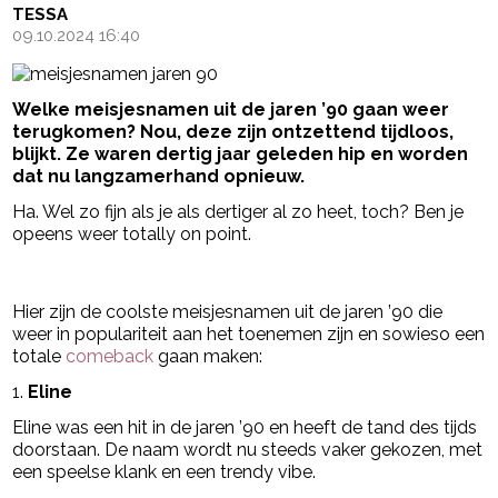
TESSA
09.10.2024 16:40
Welke meisjesnamen uit de jaren ’90 gaan weer
terugkomen? Nou, deze zijn ontzettend tijdloos,
blijkt. Ze waren dertig jaar geleden hip en worden
dat nu langzamerhand opnieuw.
Ha. Wel zo fijn als je als dertiger al zo heet, toch? Ben je
opeens weer totally on point.
- Advertentie -
powered by
Hier zijn de coolste meisjesnamen uit de jaren ’90 die
weer in populariteit aan het toenemen zijn en sowieso een
totale
comeback
gaan maken:
1.
Eline
Eline was een hit in de jaren ’90 en heeft de tand des tijds
doorstaan. De naam wordt nu steeds vaker gekozen, met
een speelse klank en een trendy vibe.