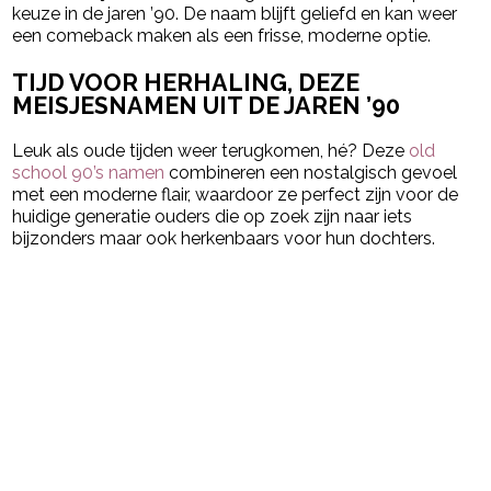
keuze in de jaren ’90. De naam blijft geliefd en kan weer
een comeback maken als een frisse, moderne optie.
TIJD VOOR HERHALING, DEZE
MEISJESNAMEN UIT DE JAREN ’90
Leuk als oude tijden weer terugkomen, hé? Deze
old
school 90’s namen
combineren een nostalgisch gevoel
met een moderne flair, waardoor ze perfect zijn voor de
huidige generatie ouders die op zoek zijn naar iets
bijzonders maar ook herkenbaars voor hun dochters.
Post Views:
4.622
powered by