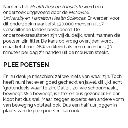
Namens het
Health Research Institute
werd een
onderzoek uitgevoerd door de
McMaster
University
en
Hamilton Health Sciences
. Er werden voor
dit onderzoek maar liefst 130.000 mensen uit 17
verschillende landen bestudeerd. De
onderzoeksresultaten zijn vrij duidelijk, want mannen die
poetsen zijn fitter. De kans op vroeg overlijden wordt
maar liefst met 28% verkleind als een man in huis 30
minuten per dag z’n handen uit de mouwen steekt.
PLEE POETSEN
En nu denk je misschien: zal wel niets van waar zijn. Toch
heeft nu.nl het even goed gecheckt en jawel, dit lijkt echt
‘grotendeels waar’ te zijn. Dat zit zo: wie schoonmaakt,
beweegt. Wie beweegt, is fitter en dus gezonder. En dan
klopt het dus wel. Maar, zeggen experts: een andere vorm
van beweging volstaat ook. Dus een half uur joggen in
plaats van de plee poetsen, kan ook.