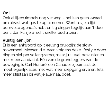
- Advertentie -
powered by
Oei
Ook al lijken rimpels nog ver weg – het kan geen kwaad
om alvast wat gas terug te nemen. Want als je altijd
bomvolle agenda’s hebt en tig dingen tegelijk aan ‘t doen
bent, dan kun je er echt sneller oud uitzien.
Rustig aan, joh
Er is een antwoord op ‘t eeuwig druk-zijn: de slow-
movement. Mensen die leven volgens deze lifestyle doen
dingen niet per se langzamer, maar juist wat bewuster en
met meer aandacht. Eén van de grondleggers van de
beweging is Carl Honoré, een Canadese journalist. Je
moet eigenlijk alles met wat meer diepgang ervaren. Iets
meer stilstaan bij wat je allemaal doet.