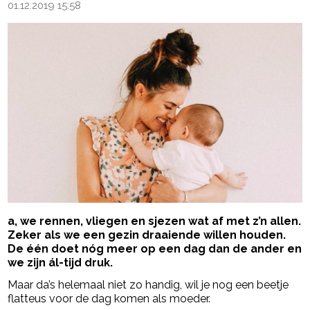
01.12.2019 15:58
a, we rennen, vliegen en sjezen wat af met z’n allen.
Zeker als we een gezin draaiende willen houden.
De één doet nóg meer op een dag dan de ander en
we zijn ál-tijd druk.
Maar da’s helemaal niet zo handig, wil je nog een beetje
flatteus voor de dag komen als moeder.