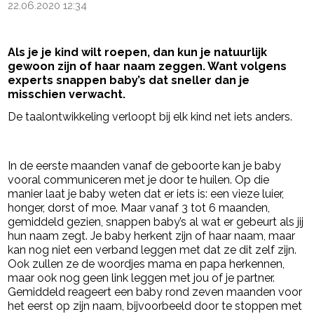
22.06.2020 12:34
Als je je kind wilt roepen, dan kun je natuurlijk
gewoon zijn of haar naam zeggen. Want volgens
experts snappen baby’s dat sneller dan je
misschien verwacht.
De taalontwikkeling verloopt bij elk kind net iets anders.
- Advertentie -
powered by
In de eerste maanden vanaf de geboorte kan je baby
vooral communiceren met je door te huilen. Op die
manier laat je baby weten dat er iets is: een vieze luier,
honger, dorst of moe. Maar vanaf 3 tot 6 maanden,
gemiddeld gezien, snappen baby’s al wat er gebeurt als jij
hun naam zegt. Je baby herkent zijn of haar naam, maar
kan nog niet een verband leggen met dat ze dit zelf zijn.
Ook zullen ze de woordjes mama en papa herkennen,
maar ook nog geen link leggen met jou of je partner.
Gemiddeld reageert een baby rond zeven maanden voor
het eerst op zijn naam, bijvoorbeeld door te stoppen met