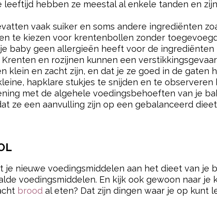
e leeftijd hebben ze meestal al enkele tanden en zij
vatten vaak suiker en soms andere ingrediënten zoal
en te kiezen voor krentenbollen zonder toegevoegd
 je baby geen allergieën heeft voor de ingrediënten 
: Krenten en rozijnen kunnen een verstikkingsgevaa
n klein en zacht zijn, en dat je ze goed in de gaten h
leine, hapklare stukjes te snijden en te observere
ening met de algehele voedingsbehoeften van je ba
dat ze een aanvulling zijn op een gebalanceerd dieet d
OL
t je nieuwe voedingsmiddelen aan het dieet van je ba
e voedingsmiddelen. En kijk ook gewoon naar je kindje
acht
brood
al eten? Dat zijn dingen waar je op kunt l