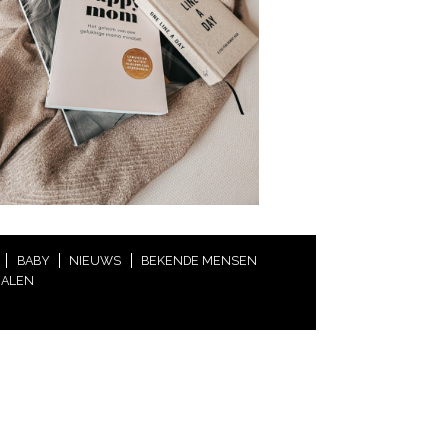
BABY
NIEUWS
BEKENDE MENSEN
HALEN