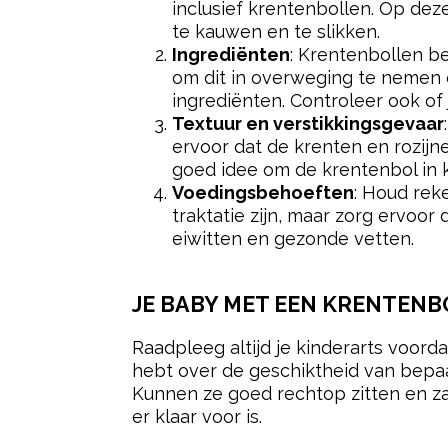
inclusief krentenbollen. Op dez
te kauwen en te slikken.
Ingrediënten
: Krentenbollen be
om dit in overweging te nemen 
ingrediënten. Controleer ook of
Textuur en verstikkingsgevaar
ervoor dat de krenten en rozijne
goed idee om de krentenbol in k
Voedingsbehoeften
: Houd rek
traktatie zijn, maar zorg ervoor 
eiwitten en gezonde vetten.
JE BABY MET EEN KRENTENB
Raadpleeg altijd je kinderarts voorda
hebt over de geschiktheid van bepaald
Kunnen ze goed rechtop zitten en z
er klaar voor is.