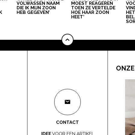
VOLWASSEN NAAM
MOEST REAGEREN
VOO
DIE IK MIJN ZOON
TOEN ZE VERTELDE
VIN
K
HEB GEGEVEN’
HOE HAAR ZOON
HE
HEET’
BEL
SOR
ONZE
CONTACT
IDEE
VOOR EEN ARTIKEL