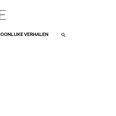
SOONLIJKE VERHALEN
Search on the website