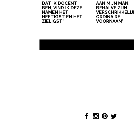
DAT IK DOCENT
AAN MIJN MAN,
BEN, VIND IK DEZE
BEHALVE ZIJN
NAMEN HET
VERSCHRIKKELIJ
HEFTIGST EN HET
ORDINAIRE
ZIELIGST’
VOORNAAM’