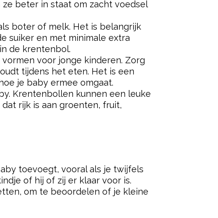
n ze beter in staat om zacht voedsel
s boter of melk. Het is belangrijk
e suiker en met minimale extra
in de krentenbol.
r vormen voor jonge kinderen. Zorg
oudt tijdens het eten. Het is een
n hoe je baby ermee omgaat.
by. Krentenbollen kunnen een leuke
at rijk is aan groenten, fruit,
by toevoegt, vooral als je twijfels
 of hij of zij er klaar voor is.
etten, om te beoordelen of je kleine