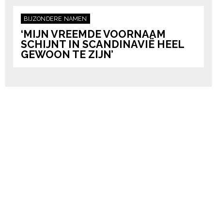
BIJZONDERE NAMEN
‘MIJN VREEMDE VOORNAAM
SCHIJNT IN SCANDINAVIË HEEL
GEWOON TE ZIJN’