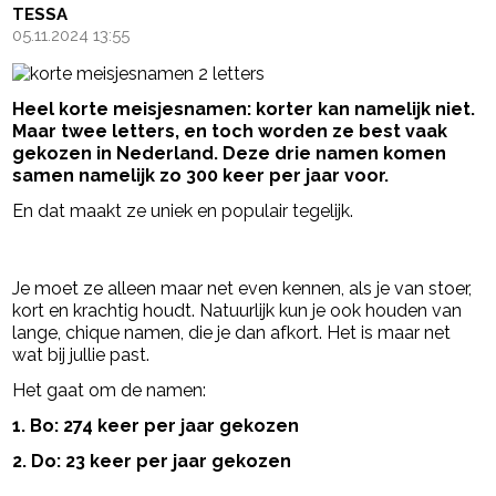
TESSA
05.11.2024 13:55
Heel korte meisjesnamen: korter kan namelijk niet.
Maar twee letters, en toch worden ze best vaak
gekozen in Nederland. Deze drie namen komen
samen namelijk zo 300 keer per jaar voor.
En dat maakt ze uniek en populair tegelijk.
- Advertentie -
powered by
Je moet ze alleen maar net even kennen, als je van stoer,
kort en krachtig houdt. Natuurlijk kun je ook houden van
lange, chique namen, die je dan afkort. Het is maar net
wat bij jullie past.
Het gaat om de namen:
1. Bo: 274 keer per jaar gekozen
2. Do: 23 keer per jaar gekozen