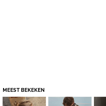
Post Views:
642
powered by
MEEST BEKEKEN