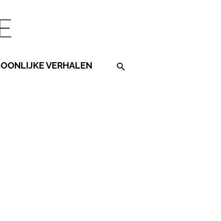
SOONLIJKE VERHALEN
Search on the website