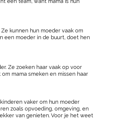
ered by