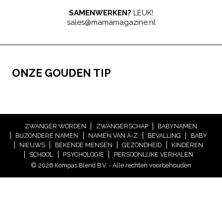
SAMENWERKEN?
LEUK!
sales@mamamagazine.nl
ONZE GOUDEN TIP
ZWANGER WORDEN
ZWANGERSCHAP
BABYNAMEN
BIJZONDERE NAMEN
NAMEN VAN A-Z
BEVALLING
BABY
NIEUWS
BEKENDE MENSEN
GEZONDHEID
KINDEREN
SCHOOL
PSYCHOLOGIE
PERSOONLIJKE VERHALEN
© 2026 Kompas Blend B.V. - Alle rechten voorbehouden