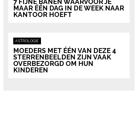
7 FIJNE BANEN WAARVOOR JE
MAAR ÉÉN DAG IN DE WEEK NAAR
KANTOOR HOEFT
ASTROLOGIE
MOEDERS MET ÉÉN VAN DEZE 4
STERRENBEELDEN ZIJN VAAK
OVERBEZORGD OM HUN
KINDEREN