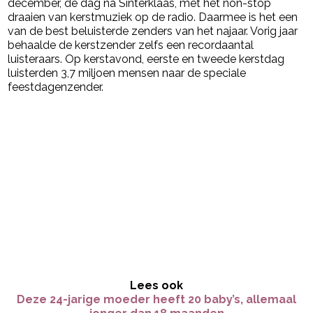
december, de dag na Sinterklaas, met het non-stop
draaien van kerstmuziek op de radio. Daarmee is het een
van de best beluisterde zenders van het najaar. Vorig jaar
behaalde de kerstzender zelfs een recordaantal
luisteraars. Op kerstavond, eerste en tweede kerstdag
luisterden 3,7 miljoen mensen naar de speciale
feestdagenzender.
Lees ook
Deze 24-jarige moeder heeft 20 baby’s, allemaal