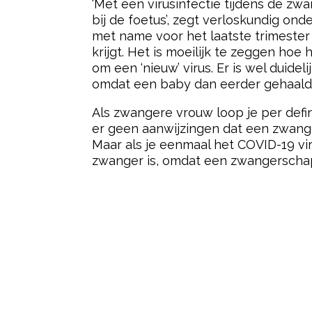
‘Met een virusinfectie tijdens de z
bij de foetus’, zegt verloskundig on
met name voor het laatste trimester
krijgt. Het is moeilijk te zeggen ho
om een ‘nieuw’ virus. Er is wel duid
omdat een baby dan eerder gehaald w
Als zwangere vrouw loop je per defini
er geen aanwijzingen dat een zwange
Maar als je eenmaal het COVID-19 vi
zwanger is, omdat een zwangerscha