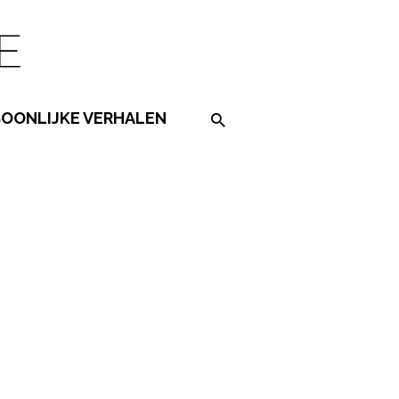
SOONLIJKE VERHALEN
Search on the website