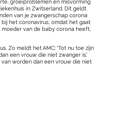
oorte, groeiproblemen en misvorming
ekenhuis in Zwitserland. Dit geldt
aanden van je zwangerschap corona
 bij het coronavirus, omdat het gaat
 de moeder van de baby corona heeft,
us. Zo meldt het AMC: ‘Tot nu toe zijn
an een vrouw die niet zwanger is.’
er van worden dan een vrouw die niet