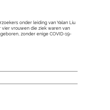
zoekers onder leiding van Yalan Liu
 vier vrouwen die ziek waren van
d geboren, zonder enige COVID-19-
ered by