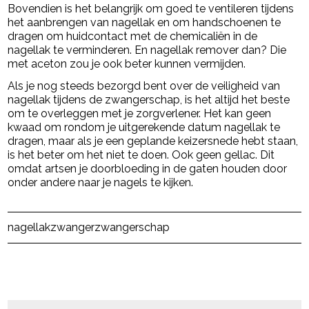
Bovendien is het belangrijk om goed te ventileren tijdens
het aanbrengen van nagellak en om handschoenen te
dragen om huidcontact met de chemicaliën in de
nagellak te verminderen. En nagellak remover dan? Die
met aceton zou je ook beter kunnen vermijden.
Als je nog steeds bezorgd bent over de veiligheid van
nagellak tijdens de zwangerschap, is het altijd het beste
om te overleggen met je zorgverlener. Het kan geen
kwaad om rondom je uitgerekende datum nagellak te
dragen, maar als je een geplande keizersnede hebt staan,
is het beter om het niet te doen. Ook geen gellac. Dit
omdat artsen je doorbloeding in de gaten houden door
onder andere naar je nagels te kijken.
Post Views:
271
nagellak
zwanger
zwangerschap
powered by