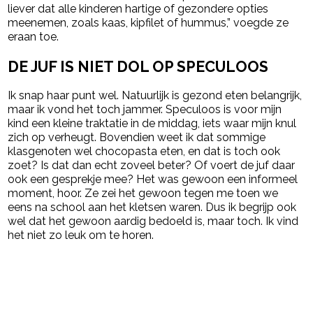
liever dat alle kinderen hartige of gezondere opties
meenemen, zoals kaas, kipfilet of hummus,” voegde ze
eraan toe.
DE JUF IS NIET DOL OP SPECULOOS
Ik snap haar punt wel. Natuurlijk is gezond eten belangrijk,
maar ik vond het toch jammer. Speculoos is voor mijn
kind een kleine traktatie in de middag, iets waar mijn knul
zich op verheugt. Bovendien weet ik dat sommige
klasgenoten wel chocopasta eten, en dat is toch ook
zoet? Is dat dan echt zoveel beter? Of voert de juf daar
ook een gesprekje mee? Het was gewoon een informeel
moment, hoor. Ze zei het gewoon tegen me toen we
eens na school aan het kletsen waren. Dus ik begrijp ook
wel dat het gewoon aardig bedoeld is, maar toch. Ik vind
het niet zo leuk om te horen.