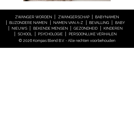
ZWANGER WORDEN
ZWANGERSCHAP
BABYNAMEN
BIJZONDERE NAMEN
NAMEN VAN A-Z
BEVALLING
BABY
NIEUWS
BEKENDE MENSEN
GEZONDHEID
KINDEREN
SCHOOL
PSYCHOLOGIE
PERSOONLIJKE VERHALEN
© 2026 Kompas Blend B.V. - Alle rechten voorbehouden