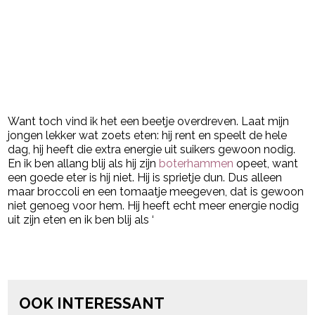
Want toch vind ik het een beetje overdreven. Laat mijn
jongen lekker wat zoets eten: hij rent en speelt de hele
dag, hij heeft die extra energie uit suikers gewoon nodig.
En ik ben allang blij als hij zijn
boterhammen
opeet, want
een goede eter is hij niet. Hij is sprietje dun. Dus alleen
maar broccoli en een tomaatje meegeven, dat is gewoon
niet genoeg voor hem. Hij heeft echt meer energie nodig
uit zijn eten en ik ben blij als ‘
Post Views:
206
powered by
OOK INTERESSANT