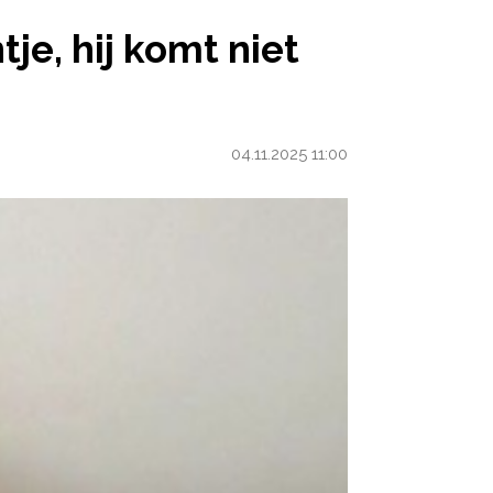
IET AAN EN WEEGT MAAR 7 KILO’
je, hij komt niet
04.11.2025 11:00