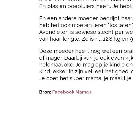
En plas en poepluiers heeft. Je hebt
En een andere moeder begrijpt haar vo
heb het ook moeten leren “los laten
Avond eten is sowieso slecht per we
van haar lengte. Ze is nu 12,8 kg en 
Deze moeder heeft nog wel een praktis
of mager. Daarbij kun je ook even kij
helemaal oke. Je mag op je kindje en je
kind lekker in zijn vel, eet het goed, 
Je doet het super mama, je maakt je 
Bron:
Facebook Mama’s
Post Views:
75