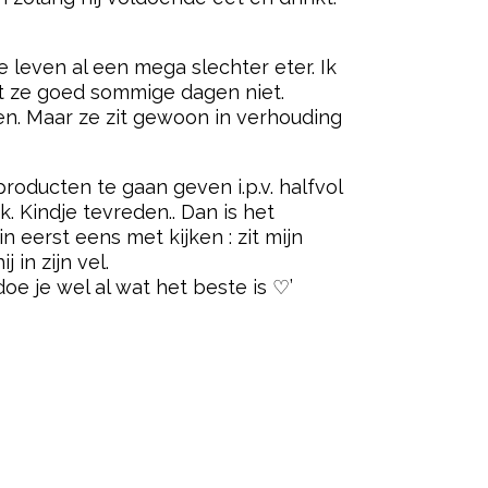
e leven al een mega slechter eter. Ik
et ze goed sommige dagen niet.
en. Maar ze zit gewoon in verhouding
roducten te gaan geven i.p.v. halfvol
k. Kindje tevreden.. Dan is het
in eerst eens met kijken : zit mijn
 in zijn vel.
e je wel al wat het beste is ♡’
ered by