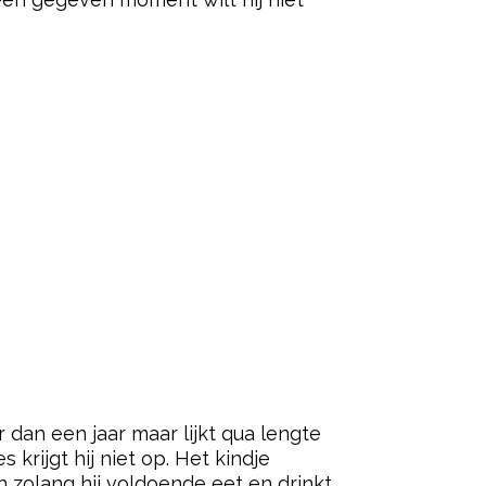
dan een jaar maar lijkt qua lengte
krijgt hij niet op. Het kindje
 zolang hij voldoende eet en drinkt.