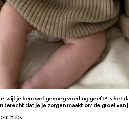
terwijl je hem wel genoeg voeding geeft? Is het da
n terecht dat je je zorgen maakt om de groei van 
 om hulp.
pow