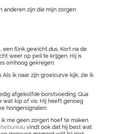
n anderen zijn die mijn zorgen
 een flink gewicht dus. Kort na de
 weer op peil te krijgen. Hij is
pjes omhoog gekregen.
s ik naar zijn groeicurve kijk, zie ik
ledig afgekolfde borstvoeding. Qua
 wat kip of vis. Hij heeft genoeg
jke hongersignalen.
at ik me geen zorgen hoef te maken
atiebureau
vindt ook dat hij best wat
en gegeven moment wilt hij niet