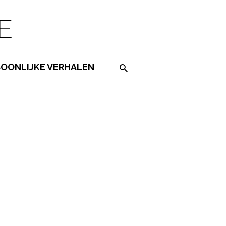
SOONLIJKE VERHALEN
Search on the website