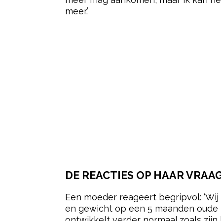
meer.’
DE REACTIES OP HAAR VRAA
Een moeder reageert begripvol: ‘Wij 
en gewicht op een 5 maanden oude bab
ontwikkelt verder normaal zoals zijn