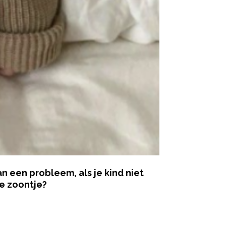
n een probleem, als je kind niet
je zoontje?
ered by