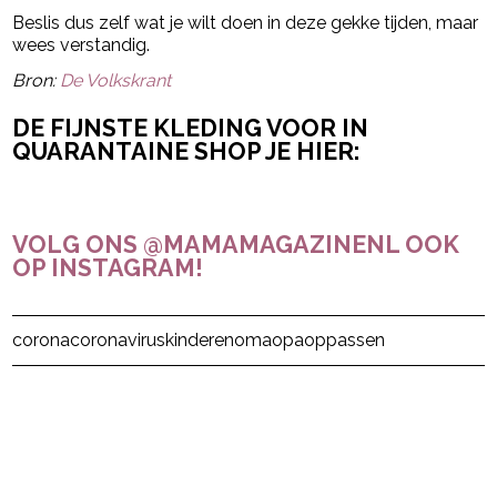
Beslis dus zelf wat je wilt doen in deze gekke tijden, maar
wees verstandig.
Bron:
De Volkskrant
DE FIJNSTE KLEDING VOOR IN
QUARANTAINE SHOP JE HIER:
VOLG ONS @MAMAMAGAZINENL OOK
OP INSTAGRAM!
Post Views:
16
corona
coronavirus
kinderen
oma
opa
oppassen
powered by