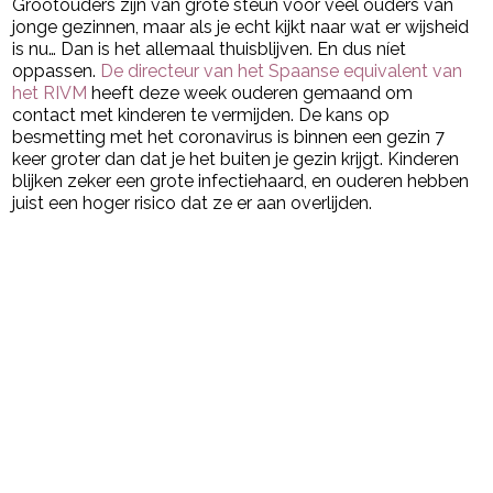
Grootouders zijn van grote steun voor veel ouders van
jonge gezinnen, maar als je echt kijkt naar wat er wijsheid
is nu… Dan is het allemaal thuisblijven. En dus níet
oppassen.
De directeur van het Spaanse equivalent van
het RIVM
heeft deze week ouderen gemaand om
contact met kinderen te vermijden. De kans op
besmetting met het coronavirus is binnen een gezin 7
keer groter dan dat je het buiten je gezin krijgt. Kinderen
blijken zeker een grote infectiehaard, en ouderen hebben
juist een hoger risico dat ze er aan overlijden.