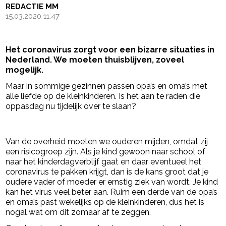
REDACTIE MM
15.03.2020 11:47
Het coronavirus zorgt voor een bizarre situaties in
Nederland. We moeten thuisblijven, zoveel
mogelijk.
Maar in sommige gezinnen passen opa’s en oma’s met
alle liefde op de kleinkinderen. Is het aan te raden die
oppasdag nu tijdelijk over te slaan?
- Advertentie -
powered by
Van de overheid moeten we ouderen mijden, omdat zij
een risicogroep zijn. Als je kind gewoon naar school of
naar het kinderdagverblijf gaat en daar eventueel het
coronavirus te pakken krijgt, dan is de kans groot dat je
oudere vader of moeder er ernstig ziek van wordt. Je kind
kan het virus veel beter aan. Ruim een derde van de opa’s
en oma’s past wekelijks op de kleinkinderen, dus het is
nogal wat om dit zomaar af te zeggen.