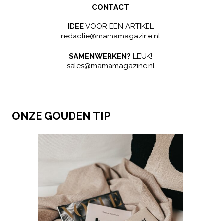
CONTACT
IDEE
VOOR EEN ARTIKEL
redactie@mamamagazine.nl
SAMENWERKEN?
LEUK!
sales@mamamagazine.nl
ONZE GOUDEN TIP