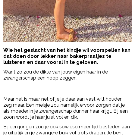
Wie het geslacht van het kindje wil voorspellen kan
dat doen door lekker naar bakerpraatjes te
luisteren en daar vooral in te geloven.
Want zo zou de dikte van jouw eigen haar in de
zwangerschap een hoop zeggen.
- Advertentie -
powered by
Maar het is maar net of je je daar aan vast wilt houden,
zeg maar. Een meisje zou namelijk ervoor zorgen dat je
als moeder in je zwangerschap dunner haar krijgt. Bij een
zoon wordt je haar juist vol en dik.
Bij een jongen zou je ook sowieso meer tijd besteden aan
je uiterlijk en je zwangere buik vol trots dragen. Je bent