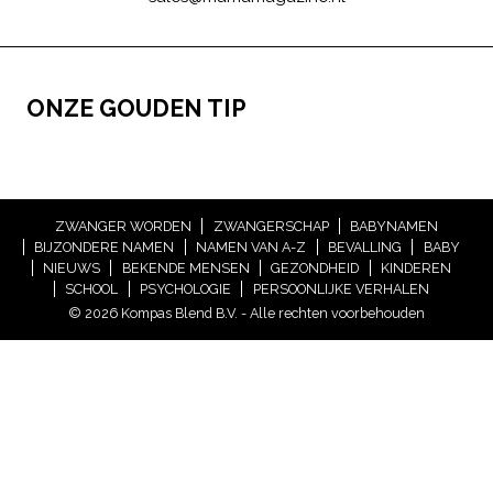
ONZE GOUDEN TIP
ZWANGER WORDEN
ZWANGERSCHAP
BABYNAMEN
BIJZONDERE NAMEN
NAMEN VAN A-Z
BEVALLING
BABY
NIEUWS
BEKENDE MENSEN
GEZONDHEID
KINDEREN
SCHOOL
PSYCHOLOGIE
PERSOONLIJKE VERHALEN
© 2026 Kompas Blend B.V. - Alle rechten voorbehouden