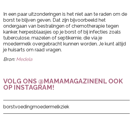
In een paar uitzonderingen is het niet aan te raden om de
borst te blijven geven. Dat zijn bijvoorbeeld het
ondergaan van bestralingen of chemotherapie tegen
kanker, herpesblaasjes op je borst of bij infecties zoals
tuberculose, mazelen of septikemie, die via je
moedermelk overgebracht kunnen worden. Je kunt altijd
je huisarts om raad vragen.
Bron:
Medela
VOLG ONS @MAMAMAGAZINENL OOK
OP INSTAGRAM!
Post Views:
25
borstvoeding
moedermelk
ziek
powered by