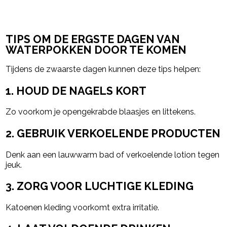
TIPS OM DE ERGSTE DAGEN VAN
WATERPOKKEN DOOR TE KOMEN
Tijdens de zwaarste dagen kunnen deze tips helpen:
1. HOUD DE NAGELS KORT
Zo voorkom je opengekrabde blaasjes en littekens.
2. GEBRUIK VERKOELENDE PRODUCTEN
Denk aan een lauwwarm bad of verkoelende lotion tegen
jeuk.
3. ZORG VOOR LUCHTIGE KLEDING
Katoenen kleding voorkomt extra irritatie.