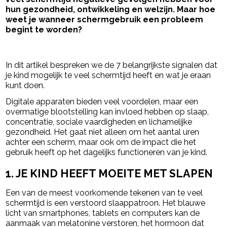
hun gezondheid, ontwikkeling en welzijn. Maar hoe
weet je wanneer schermgebruik een probleem
begint te worden?
- Advertentie -
powered by
In dit artikel bespreken we de 7 belangrijkste signalen dat
je kind mogelijk te veel schermtijd heeft en wat je eraan
kunt doen.
Digitale apparaten bieden veel voordelen, maar een
overmatige blootstelling kan invloed hebben op slaap,
concentratie, sociale vaardigheden en lichamelijke
gezondheid. Het gaat niet alleen om het aantal uren
achter een scherm, maar ook om de impact die het
gebruik heeft op het dagelijks functioneren van je kind.
1. JE KIND HEEFT MOEITE MET SLAPEN
Een van de meest voorkomende tekenen van te veel
schermtijd is een verstoord slaappatroon. Het blauwe
licht van smartphones, tablets en computers kan de
aanmaak van melatonine verstoren, het hormoon dat