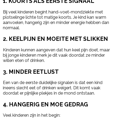
1. KOORTS ALS EERSTE SIGNAAL
Bij veel kinderen begint hand-voet-mondziekte met
plotselinge lichte tot matige koorts. Je kind kan warm
aanvoelen, hangerig zijn en minder energie hebben dan
normaal.
2. KEELPIJN EN MOEITE MET SLIKKEN
Kinderen kunnen aangeven dat hun keel pijn doet, maar
bij jonge kinderen merk je dit vaak doordat ze minder
willen eten of drinken.
3. MINDER EETLUST
Een van de eerste duidelijke signalen is dat een kind
ineens slecht eet of drinken weigert. Dit komt vaak
doordat er pijnlijke plekjes in de mond ontstaan.
4. HANGERIG EN MOE GEDRAG
Veel kinderen zijn in het begin: