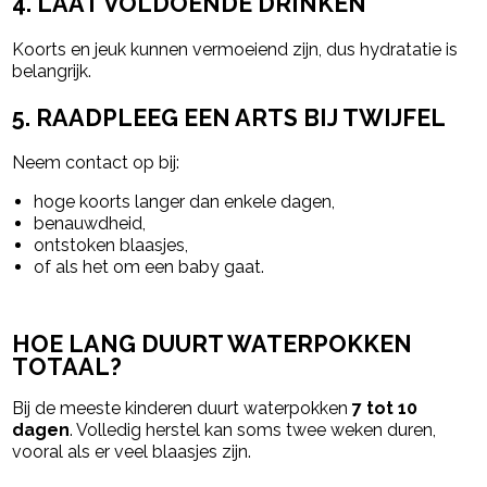
4. LAAT VOLDOENDE DRINKEN
Koorts en jeuk kunnen vermoeiend zijn, dus hydratatie is
belangrijk.
5. RAADPLEEG EEN ARTS BIJ TWIJFEL
Neem contact op bij:
hoge koorts langer dan enkele dagen,
benauwdheid,
ontstoken blaasjes,
of als het om een baby gaat.
HOE LANG DUURT WATERPOKKEN
TOTAAL?
Bij de meeste kinderen duurt waterpokken
7 tot 10
dagen
. Volledig herstel kan soms twee weken duren,
vooral als er veel blaasjes zijn.