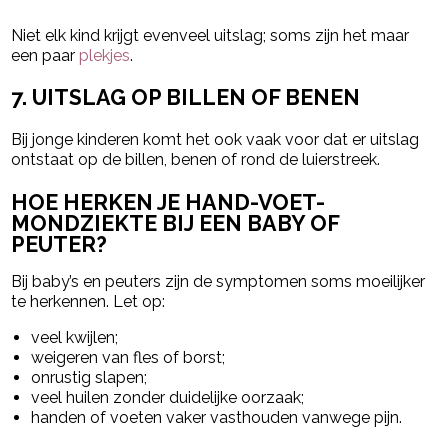
Niet elk kind krijgt evenveel uitslag; soms zijn het maar
een paar
plekjes
.
7. UITSLAG OP BILLEN OF BENEN
Bij jonge kinderen komt het ook vaak voor dat er uitslag
ontstaat op de billen, benen of rond de luierstreek.
HOE HERKEN JE HAND-VOET-
MONDZIEKTE BIJ EEN BABY OF
PEUTER?
Bij baby’s en peuters zijn de symptomen soms moeilijker
te herkennen. Let op:
veel kwijlen;
weigeren van fles of borst;
onrustig slapen;
veel huilen zonder duidelijke oorzaak;
handen of voeten vaker vasthouden vanwege pijn.