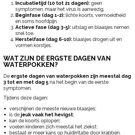
Incubatietijd (10 tot 21 dagen):
geen
symptomen, maar het virus is aanwezig.
Beginfase (dag 1-2):
lichte koorts, vermoeidheid
en soms hoofdpijn.
Actieve fase (dag 3-5):
uitslag en blaasjes nemen
snel toe.
Herstelfase (dag 6-10):
blaasjes drogen uit en
vormen korstjes.
WAT ZIJN DE ERGSTE DAGEN VAN
WATERPOKKEN?
De
ergste dagen van waterpokken zijn meestal dag
3 tot en met dag 5
na het begin van de eerste
symptomen.
Tijdens deze dagen:
verschijnen de meeste nieuwe blaasjes;
is de
jeuk vaak het hevigst
;
kan de koorts oplopen;
voelen kinderen zich meestal het ziekst;
bestaat er meer kans op huidirritatie door krabben.