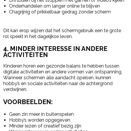
Driftbuien bij het stoppen met gamen of video’s kijken
Onderhandelen om langer online te blijven
Chagrijnig of prikkelbaar gedrag zonder scherm
Dit kan erop wijzen dat het schermgebruik een te grote
rol speelt in het dagelijkse leven.
4. MINDER INTERESSE IN ANDERE
ACTIVITEITEN
Kinderen horen een gezonde balans te hebben tussen
digitale activiteiten en andere vormen van ontspanning.
Wanneer schermen alle aandacht opeisen, kunnen
hobby’s en sociale activiteiten naar de achtergrond
verdwijnen.
VOORBEELDEN:
Geen zin meer in buitenspelen
Hobby’s worden opgegeven
Minder lezen of creatief bezig zijn