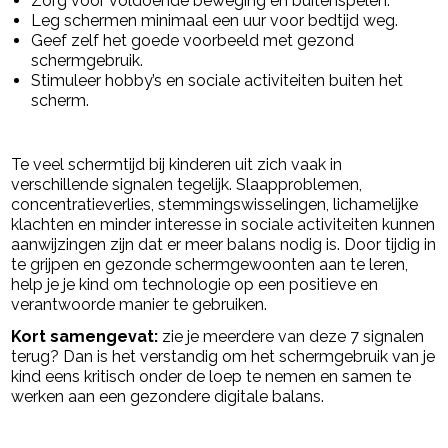
Zorg voor voldoende beweging en buitenspelen.
Leg schermen minimaal een uur voor bedtijd weg.
Geef zelf het goede voorbeeld met gezond
schermgebruik.
Stimuleer hobby’s en sociale activiteiten buiten het
scherm.
Te veel schermtijd bij kinderen uit zich vaak in
verschillende signalen tegelijk. Slaapproblemen,
concentratieverlies, stemmingswisselingen, lichamelijke
klachten en minder interesse in sociale activiteiten kunnen
aanwijzingen zijn dat er meer balans nodig is. Door tijdig in
te grijpen en gezonde schermgewoonten aan te leren,
help je je kind om technologie op een positieve en
verantwoorde manier te gebruiken.
Kort samengevat:
zie je meerdere van deze 7 signalen
terug? Dan is het verstandig om het schermgebruik van je
kind eens kritisch onder de loep te nemen en samen te
werken aan een gezondere digitale balans.
powered by