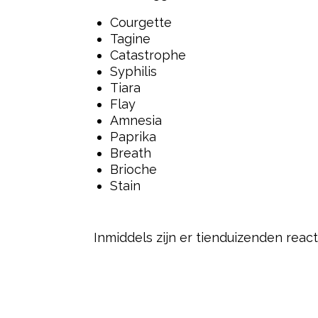
Courgette
Tagine
Catastrophe
Syphilis
Tiara
Flay
Amnesia
Paprika
Breath
Brioche
Stain
Inmiddels zijn er tienduizenden rea