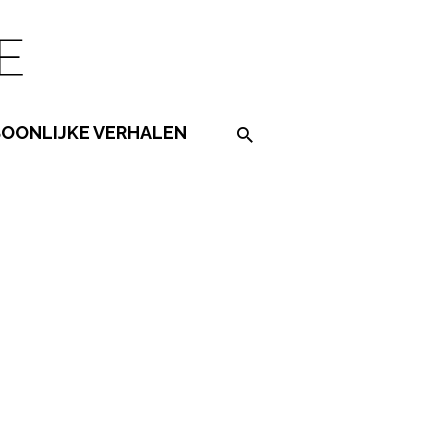
SOONLIJKE VERHALEN
Search on the website