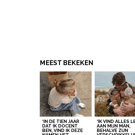
MEEST BEKEKEN
‘IN DE TIEN JAAR
‘IK VIND ALLES 
DAT IK DOCENT
AAN MIJN MAN,
BEN, VIND IK DEZE
BEHALVE ZIJN
NAMEN HET
VERSCHRIKKELIJ