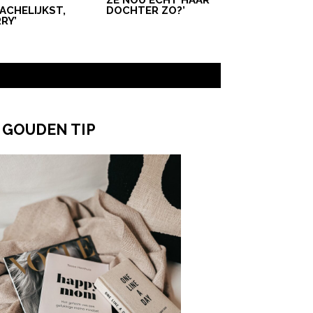
ACHELIJKST,
DOCHTER ZO?’
RY’
 GOUDEN TIP