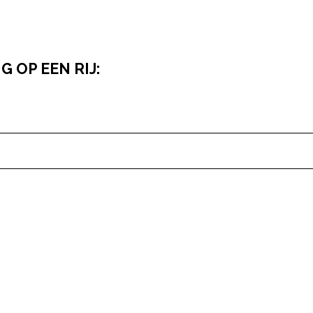
 OP EEN RIJ:
pow