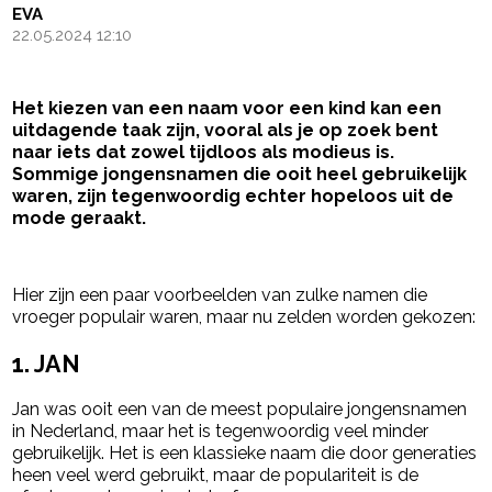
EVA
22.05.2024 12:10
Het kiezen van een naam voor een kind kan een
uitdagende taak zijn, vooral als je op zoek bent
naar iets dat zowel tijdloos als modieus is.
Sommige jongensnamen die ooit heel gebruikelijk
waren, zijn tegenwoordig echter hopeloos uit de
mode geraakt.
- Advertentie -
powered by
Hier zijn een paar voorbeelden van zulke namen die
vroeger populair waren, maar nu zelden worden gekozen:
1. JAN
Jan was ooit een van de meest populaire jongensnamen
in Nederland, maar het is tegenwoordig veel minder
gebruikelijk. Het is een klassieke naam die door generaties
heen veel werd gebruikt, maar de populariteit is de