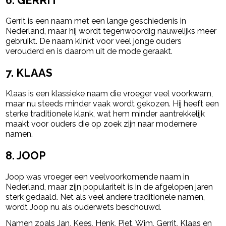
6. GERRIT
Gerrit is een naam met een lange geschiedenis in
Nederland, maar hij wordt tegenwoordig nauwelijks meer
gebruikt. De naam klinkt voor veel jonge ouders
verouderd en is daarom uit de mode geraakt.
7. KLAAS
Klaas is een klassieke naam die vroeger veel voorkwam,
maar nu steeds minder vaak wordt gekozen. Hij heeft een
sterke traditionele klank, wat hem minder aantrekkelijk
maakt voor ouders die op zoek zijn naar modernere
namen.
8. JOOP
Joop was vroeger een veelvoorkomende naam in
Nederland, maar zijn populariteit is in de afgelopen jaren
sterk gedaald. Net als veel andere traditionele namen,
wordt Joop nu als ouderwets beschouwd.
Namen zoals Jan, Kees, Henk, Piet, Wim, Gerrit, Klaas en