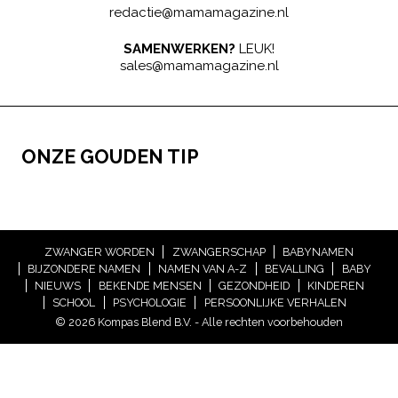
redactie@mamamagazine.nl
SAMENWERKEN?
LEUK!
sales@mamamagazine.nl
ONZE GOUDEN TIP
ZWANGER WORDEN
ZWANGERSCHAP
BABYNAMEN
BIJZONDERE NAMEN
NAMEN VAN A-Z
BEVALLING
BABY
NIEUWS
BEKENDE MENSEN
GEZONDHEID
KINDEREN
SCHOOL
PSYCHOLOGIE
PERSOONLIJKE VERHALEN
© 2026 Kompas Blend B.V. - Alle rechten voorbehouden