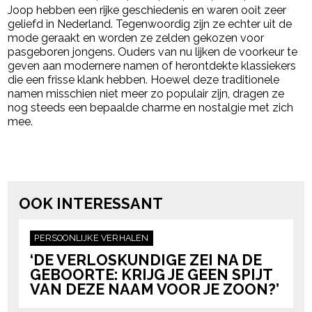
Joop hebben een rijke geschiedenis en waren ooit zeer
geliefd in Nederland. Tegenwoordig zijn ze echter uit de
mode geraakt en worden ze zelden gekozen voor
pasgeboren jongens. Ouders van nu lijken de voorkeur te
geven aan modernere namen of herontdekte klassiekers
die een frisse klank hebben. Hoewel deze traditionele
namen misschien niet meer zo populair zijn, dragen ze
nog steeds een bepaalde charme en nostalgie met zich
mee.
Post Views:
7.230
powered by
OOK INTERESSANT
PERSOONLIJKE VERHALEN
‘DE VERLOSKUNDIGE ZEI NA DE
GEBOORTE: KRIJG JE GEEN SPIJT
VAN DEZE NAAM VOOR JE ZOON?’