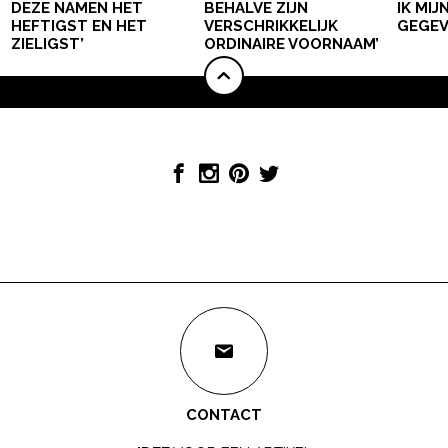
DEZE NAMEN HET
BEHALVE ZIJN
IK MI
HEFTIGST EN HET
VERSCHRIKKELIJK
GEGEV
ZIELIGST’
ORDINAIRE VOORNAAM’
CONTACT