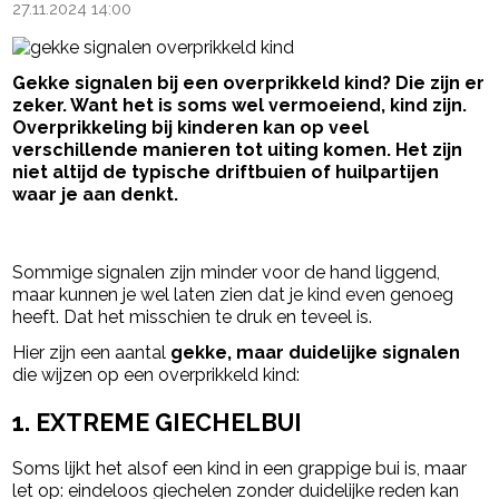
27.11.2024 14:00
Gekke signalen bij een overprikkeld kind? Die zijn er
zeker. Want het is soms wel vermoeiend, kind zijn.
Overprikkeling bij kinderen kan op veel
verschillende manieren tot uiting komen. Het zijn
niet altijd de typische driftbuien of huilpartijen
waar je aan denkt.
- Advertentie -
powered by
Sommige signalen zijn minder voor de hand liggend,
maar kunnen je wel laten zien dat je kind even genoeg
heeft. Dat het misschien te druk en teveel is.
Hier zijn een aantal
gekke, maar duidelijke signalen
die wijzen op een overprikkeld kind:
1. EXTREME GIECHELBUI
Soms lijkt het alsof een kind in een grappige bui is, maar
let op: eindeloos giechelen zonder duidelijke reden kan