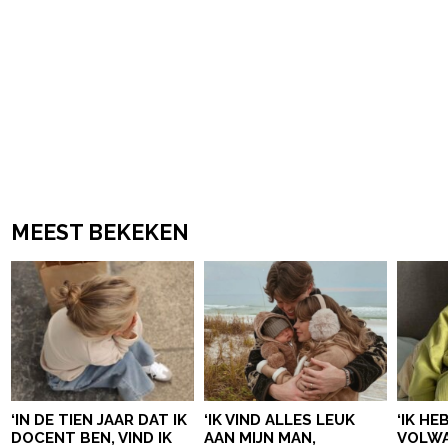
MEEST BEKEKEN
‘IN DE TIEN JAAR DAT IK
‘IK VIND ALLES LEUK
‘IK HE
DOCENT BEN, VIND IK
AAN MIJN MAN,
VOLWA