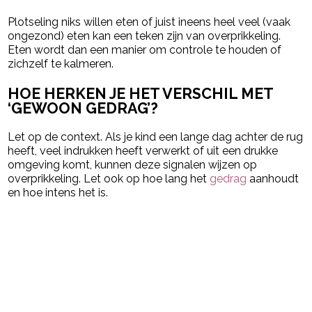
Plotseling niks willen eten of juist ineens heel veel (vaak
ongezond) eten kan een teken zijn van overprikkeling.
Eten wordt dan een manier om controle te houden of
zichzelf te kalmeren.
HOE HERKEN JE HET VERSCHIL MET
‘GEWOON GEDRAG’?
Let op de context. Als je kind een lange dag achter de rug
heeft, veel indrukken heeft verwerkt of uit een drukke
omgeving komt, kunnen deze signalen wijzen op
overprikkeling. Let ook op hoe lang het
gedrag
aanhoudt
en hoe intens het is.
Post Views:
196
powered by