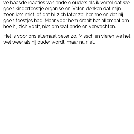
verbaasde reacties van andere ouders als ik vertel dat we
geen kinderfeestje organiseren. Velen denken dat mijn
zoon iets mist, of dat hij zich later zal herinneren dat hij
geen feestjes had. Maar voor hem draait het allemaal om
hoe hij zich voelt, niet om wat anderen verwachten.
Het is voor ons allemaal beter zo. Misschien vieren we het
wel weer als hij ouder wordt, maar nu niet’.
Post Views:
22.084
powered by