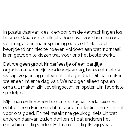
In plaats daarvan kies ik ervoor om de verwachtingen los
te laten. Waarom zou ik iets doen wat voor hem, en ook
voor mij, alleen maar spanning oplevert? Het voelt
bevrijdend om niet te hoeven voldoen aan wat ‘normaal’
is en gewoon te kiezen wat voor ons het beste werkt.
Dat we geen groot kinderfeestje of een partijtje
organiseren voor zijn zesde verjaardag, betekent niet dat
we zijn verjaardag niet vieren. Integendeel. Dit jaar maken
we er een intieme dag van. We nodigen alleen opa en
oma uit, maken zijn lievelingseten, en spelen zijn favoriete
spelletjes.
Mijn man en ik nemen beiden de dag vrij zodat we ons
echt op hem kunnen richten, zonder afleiding. En zo is het
voor ons goed. En het maakt me gelukkig niets uit wat
anderen daarvan zullen denken, of dat anderen het
misschien zielig vinden. Het is niet zielig. Ik krijg vaak