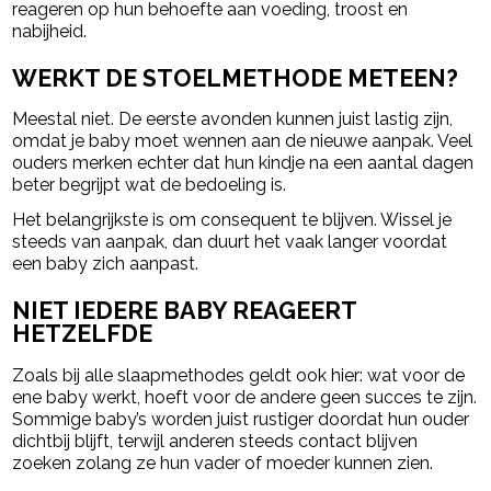
reageren op hun behoefte aan voeding, troost en
nabijheid.
WERKT DE STOELMETHODE METEEN?
Meestal niet. De eerste avonden kunnen juist lastig zijn,
omdat je baby moet wennen aan de nieuwe aanpak. Veel
ouders merken echter dat hun kindje na een aantal dagen
beter begrijpt wat de bedoeling is.
Het belangrijkste is om consequent te blijven. Wissel je
steeds van aanpak, dan duurt het vaak langer voordat
een baby zich aanpast.
NIET IEDERE BABY REAGEERT
HETZELFDE
Zoals bij alle slaapmethodes geldt ook hier: wat voor de
ene baby werkt, hoeft voor de andere geen succes te zijn.
Sommige baby’s worden juist rustiger doordat hun ouder
dichtbij blijft, terwijl anderen steeds contact blijven
zoeken zolang ze hun vader of moeder kunnen zien.