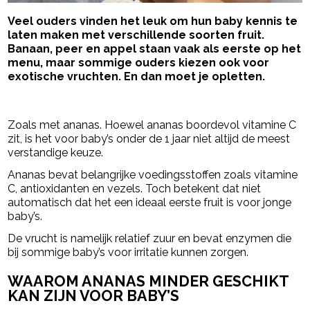
Veel ouders vinden het leuk om hun baby kennis te
laten maken met verschillende soorten fruit.
Banaan, peer en appel staan vaak als eerste op het
menu, maar sommige ouders kiezen ook voor
exotische vruchten. En dan moet je opletten.
- Advertentie -
powered by
Zoals met ananas. Hoewel ananas boordevol vitamine C
zit, is het voor baby’s onder de 1 jaar niet altijd de meest
verstandige keuze.
Ananas bevat belangrijke voedingsstoffen zoals vitamine
C, antioxidanten en vezels. Toch betekent dat niet
automatisch dat het een ideaal eerste fruit is voor jonge
baby’s.
De vrucht is namelijk relatief zuur en bevat enzymen die
bij sommige baby’s voor irritatie kunnen zorgen.
WAAROM ANANAS MINDER GESCHIKT
KAN ZIJN VOOR BABY’S