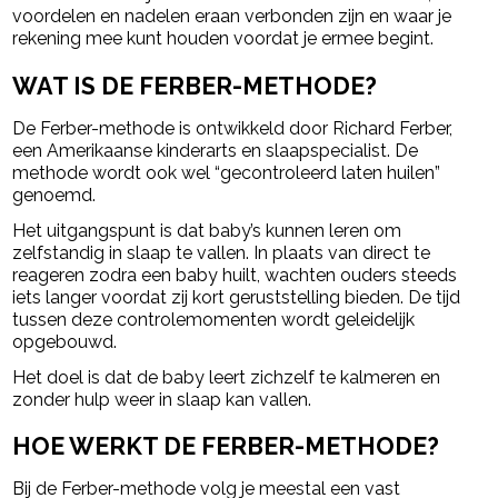
voordelen en nadelen eraan verbonden zijn en waar je
rekening mee kunt houden voordat je ermee begint.
WAT IS DE FERBER-METHODE?
De Ferber-methode is ontwikkeld door
Richard Ferber
,
een Amerikaanse kinderarts en slaapspecialist. De
methode wordt ook wel “gecontroleerd laten huilen”
genoemd.
Het uitgangspunt is dat baby’s kunnen leren om
zelfstandig in slaap te vallen. In plaats van direct te
reageren zodra een baby huilt, wachten ouders steeds
iets langer voordat zij kort geruststelling bieden. De tijd
tussen deze controlemomenten wordt geleidelijk
opgebouwd.
Het doel is dat de baby leert zichzelf te kalmeren en
zonder hulp weer in slaap kan vallen.
HOE WERKT DE FERBER-METHODE?
Bij de Ferber-methode volg je meestal een vast