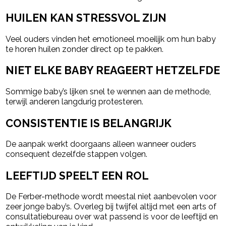
HUILEN KAN STRESSVOL ZIJN
Veel ouders vinden het emotioneel moeilijk om hun baby
te horen huilen zonder direct op te pakken.
NIET ELKE BABY REAGEERT HETZELFDE
Sommige baby’s lijken snel te wennen aan de methode,
terwijl anderen langdurig protesteren.
CONSISTENTIE IS BELANGRIJK
De aanpak werkt doorgaans alleen wanneer ouders
consequent dezelfde stappen volgen.
LEEFTIJD SPEELT EEN ROL
De Ferber-methode wordt meestal niet aanbevolen voor
zeer jonge baby’s. Overleg bij twijfel altijd met een arts of
consultatiebureau over wat passend is voor de leeftijd en