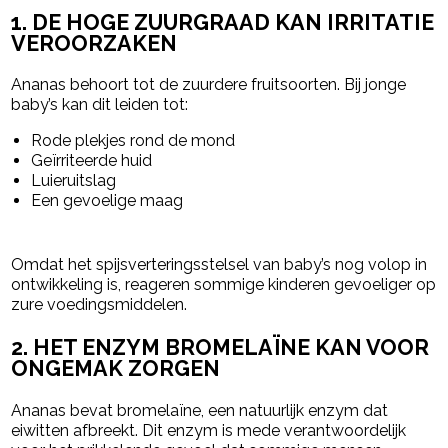
1. DE HOGE ZUURGRAAD KAN IRRITATIE
VEROORZAKEN
Ananas behoort tot de zuurdere fruitsoorten. Bij jonge
baby’s kan dit leiden tot:
Rode plekjes rond de mond
Geïrriteerde huid
Luieruitslag
Een gevoelige maag
Omdat het spijsverteringsstelsel van baby’s nog volop in
ontwikkeling is, reageren sommige kinderen gevoeliger op
zure voedingsmiddelen.
2. HET ENZYM BROMELAÏNE KAN VOOR
ONGEMAK ZORGEN
Ananas bevat bromelaïne, een natuurlijk enzym dat
eiwitten afbreekt. Dit enzym is mede verantwoordelijk