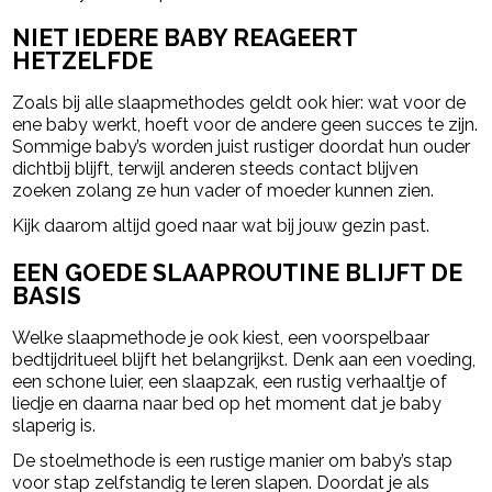
NIET IEDERE BABY REAGEERT
HETZELFDE
Zoals bij alle slaapmethodes geldt ook hier: wat voor de
ene baby werkt, hoeft voor de andere geen succes te zijn.
Sommige baby’s worden juist rustiger doordat hun ouder
dichtbij blijft, terwijl anderen steeds contact blijven
zoeken zolang ze hun vader of moeder kunnen zien.
Kijk daarom altijd goed naar wat bij jouw gezin past.
EEN GOEDE SLAAPROUTINE BLIJFT DE
BASIS
Welke slaapmethode je ook kiest, een voorspelbaar
bedtijdritueel blijft het belangrijkst. Denk aan een voeding,
een schone luier, een slaapzak, een rustig verhaaltje of
liedje en daarna naar bed op het moment dat je baby
slaperig is.
De stoelmethode is een rustige manier om baby’s stap
voor stap zelfstandig te leren slapen. Doordat je als