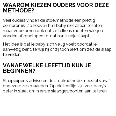
WAAROM KIEZEN OUDERS VOOR DEZE
METHODE?
Veel ouders vinden de stoelmethode een prettig
compromis. Ze hoeven hun baby niet alleen te laten,
maar voorkomen ook dat ze telkens moeten wiegen,
voeden of rondlopen totdat hun kindje slaapt.
Het idee is dat je baby zich veilig voelt doordat je
aanwezig bent, terwijl hij of zij toch leert om zelf de slaap
te vinden.
VANAF WELKE LEEFTIJD KUN JE
BEGINNEN?
Slaapexperts adviseren de stoelmethode meestal vanaf
ongeveer zes maanden. Op die leeftijd zijn veel baby’s
beter in staat om nieuwe slaapgewoonten aan te leren.