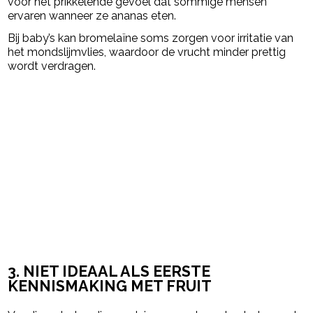
voor het prikkelende gevoel dat sommige mensen
ervaren wanneer ze ananas eten.
Bij baby’s kan bromelaïne soms zorgen voor irritatie van
het mondslijmvlies, waardoor de vrucht minder prettig
wordt verdragen.
3. NIET IDEAAL ALS EERSTE
KENNISMAKING MET FRUIT