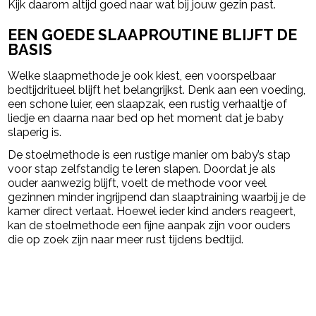
Kijk daarom altijd goed naar wat bij jouw gezin past.
EEN GOEDE SLAAPROUTINE BLIJFT DE
BASIS
Welke slaapmethode je ook kiest, een voorspelbaar
bedtijdritueel blijft het belangrijkst. Denk aan een voeding,
een schone luier, een slaapzak, een rustig verhaaltje of
liedje en daarna naar bed op het moment dat je baby
slaperig is.
De stoelmethode is een rustige manier om baby’s stap
voor stap zelfstandig te leren slapen. Doordat je als
ouder aanwezig blijft, voelt de methode voor veel
gezinnen minder ingrijpend dan slaaptraining waarbij je de
kamer direct verlaat. Hoewel ieder kind anders reageert,
kan de stoelmethode een fijne aanpak zijn voor ouders
die op zoek zijn naar meer rust tijdens bedtijd.
powered by