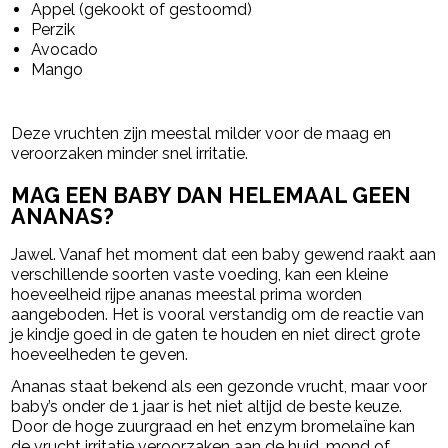
Appel (gekookt of gestoomd)
Perzik
Avocado
Mango
Deze vruchten zijn meestal milder voor de maag en
veroorzaken minder snel irritatie.
MAG EEN BABY DAN HELEMAAL GEEN
ANANAS?
Jawel. Vanaf het moment dat een baby gewend raakt aan
verschillende soorten vaste voeding, kan een kleine
hoeveelheid rijpe ananas meestal prima worden
aangeboden. Het is vooral verstandig om de reactie van
je kindje goed in de gaten te houden en niet direct grote
hoeveelheden te geven.
Ananas staat bekend als een gezonde vrucht, maar voor
baby’s onder de 1 jaar is het niet altijd de beste keuze.
Door de hoge zuurgraad en het enzym bromelaïne kan
de vrucht irritatie veroorzaken aan de huid, mond of