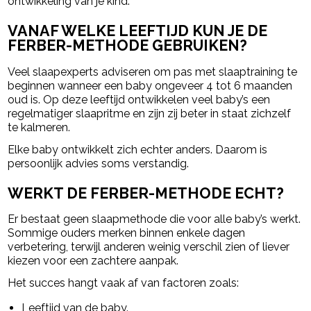
ontwikkeling van je kind.
VANAF WELKE LEEFTIJD KUN JE DE
FERBER-METHODE GEBRUIKEN?
Veel slaapexperts adviseren om pas met slaaptraining te
beginnen wanneer een baby ongeveer 4 tot 6 maanden
oud is. Op deze leeftijd ontwikkelen veel baby’s een
regelmatiger slaapritme en zijn zij beter in staat zichzelf
te kalmeren.
Elke baby ontwikkelt zich echter anders. Daarom is
persoonlijk advies soms verstandig.
WERKT DE FERBER-METHODE ECHT?
Er bestaat geen slaapmethode die voor alle baby’s werkt.
Sommige ouders merken binnen enkele dagen
verbetering, terwijl anderen weinig verschil zien of liever
kiezen voor een zachtere aanpak.
Het succes hangt vaak af van factoren zoals:
Leeftijd van de baby.