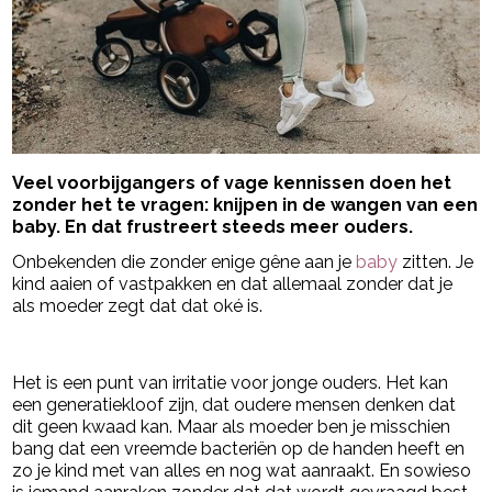
Veel voorbijgangers of vage kennissen doen het
zonder het te vragen: knijpen in de wangen van een
baby. En dat frustreert steeds meer ouders.
Onbekenden die zonder enige gêne aan je
baby
zitten. Je
kind aaien of vastpakken en dat allemaal zonder dat je
als moeder zegt dat dat oké is.
- Advertentie -
powered by
Het is een punt van irritatie voor jonge ouders. Het kan
een generatiekloof zijn, dat oudere mensen denken dat
dit geen kwaad kan. Maar als moeder ben je misschien
bang dat een vreemde bacteriën op de handen heeft en
zo je kind met van alles en nog wat aanraakt. En sowieso