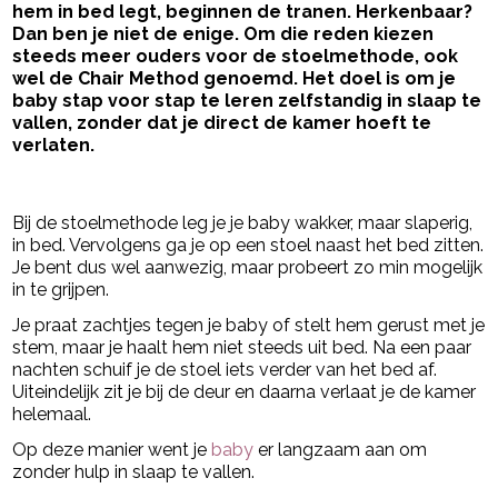
hem in bed legt, beginnen de tranen. Herkenbaar?
Dan ben je niet de enige. Om die reden kiezen
steeds meer ouders voor de stoelmethode, ook
wel de Chair Method genoemd. Het doel is om je
baby stap voor stap te leren zelfstandig in slaap te
vallen, zonder dat je direct de kamer hoeft te
verlaten.
- Advertentie -
powered by
Bij de stoelmethode leg je je baby wakker, maar slaperig,
in bed. Vervolgens ga je op een stoel naast het bed zitten.
Je bent dus wel aanwezig, maar probeert zo min mogelijk
in te grijpen.
Je praat zachtjes tegen je baby of stelt hem gerust met je
stem, maar je haalt hem niet steeds uit bed. Na een paar
nachten schuif je de stoel iets verder van het bed af.
Uiteindelijk zit je bij de deur en daarna verlaat je de kamer
helemaal.
Op deze manier went je
baby
er langzaam aan om
zonder hulp in slaap te vallen.