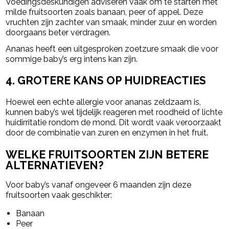
Voedingsdeskundigen adviseren vaak om te starten met
milde fruitsoorten zoals banaan, peer of appel. Deze
vruchten zijn zachter van smaak, minder zuur en worden
doorgaans beter verdragen.
Ananas heeft een uitgesproken zoetzure smaak die voor
sommige baby’s erg intens kan zijn.
4. GROTERE KANS OP HUIDREACTIES
Hoewel een echte allergie voor ananas zeldzaam is,
kunnen baby’s wel tijdelijk reageren met roodheid of lichte
huidirritatie rondom de mond. Dit wordt vaak veroorzaakt
door de combinatie van zuren en enzymen in het fruit.
WELKE FRUITSOORTEN ZIJN BETERE
ALTERNATIEVEN?
Voor baby’s vanaf ongeveer 6 maanden zijn deze
fruitsoorten vaak geschikter:
Banaan
Peer