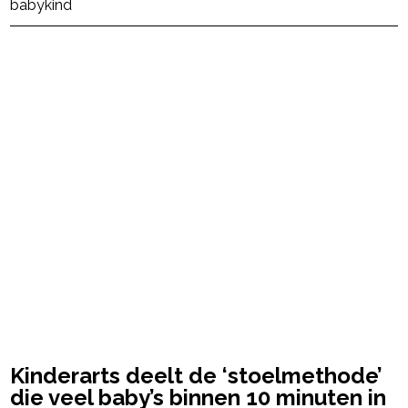
baby
kind
powered by
Kinderarts deelt de ‘stoelmethode’
die veel baby’s binnen 10 minuten in