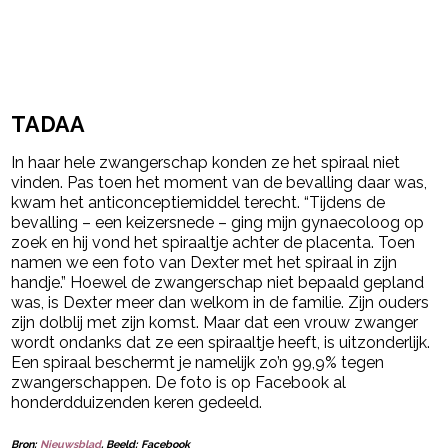
TADAA
In haar hele zwangerschap konden ze het spiraal niet
vinden. Pas toen het moment van de bevalling daar was,
kwam het anticonceptiemiddel terecht. “Tijdens de
bevalling – een keizersnede – ging mijn gynaecoloog op
zoek en hij vond het spiraaltje achter de placenta. Toen
namen we een foto van Dexter met het spiraal in zijn
handje.” Hoewel de zwangerschap niet bepaald gepland
was, is Dexter meer dan welkom in de familie. Zijn ouders
zijn dolblij met zijn komst. Maar dat een vrouw zwanger
wordt ondanks dat ze een spiraaltje heeft, is uitzonderlijk.
Een spiraal beschermt je namelijk zo’n 99,9% tegen
zwangerschappen. De foto is op Facebook al
honderdduizenden keren gedeeld.
Bron:
Nieuwsblad
. Beeld: Facebook