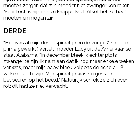
moeten zorgen dat zijn moeder niet zwanger kon raken.
Maar toch is hij er, deze knappe knul. Alsof het zo heeft
moeten én mogen zijn.
DERDE
“Het was al mijn derde spiraaltje en de vorige 2 hadden
prima gewerkt”, vertelt moeder Lucy uit de Amerikaanse
staat Alabama. “In december bleek ik echter plots
zwanger te zijn. Ik nam aan dat ik nog maar enkele weken
ver was, maar mijn baby bleek volgens de echo al 18
weken oud te zijn. Mijn spiraaltje was nergens te
bespeuren op het beeld.” Natuurlijk schrok ze zich even
rot: dit had ze niet verwacht.