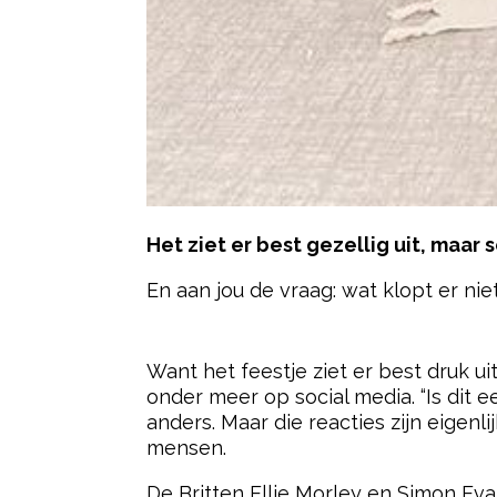
Het ziet er best gezellig uit, maar 
En aan jou de vraag: wat klopt er nie
- Advertentie -
Want het feestje ziet er best druk ui
onder meer op social media. “Is dit 
anders. Maar die reacties zijn eigenli
mensen.
De Britten Ellie Morley en Simon Eva