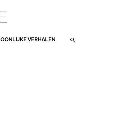
SOONLIJKE VERHALEN
Search on the website