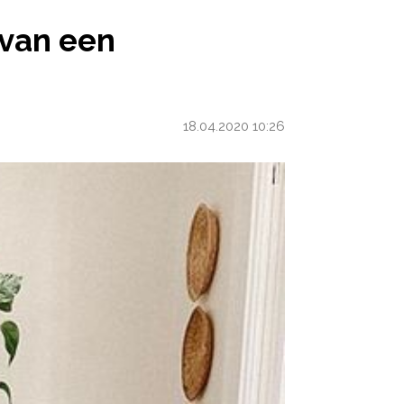
OCKDOWN-FEESTJE?’
 van een
18.04.2020 10:26