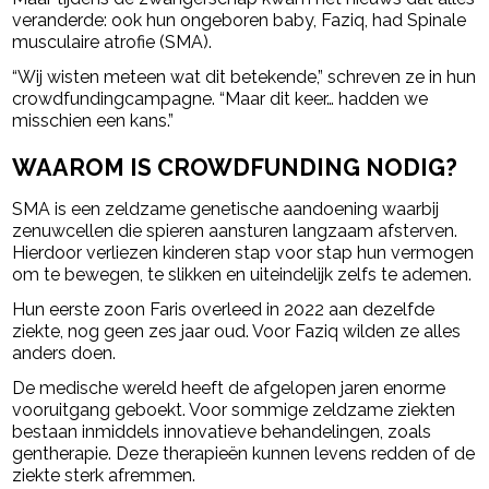
veranderde: ook hun ongeboren baby, Faziq, had Spinale
musculaire atrofie (SMA).
“Wij wisten meteen wat dit betekende,” schreven ze in hun
crowdfundingcampagne. “Maar dit keer… hadden we
misschien een kans.”
WAAROM IS CROWDFUNDING NODIG?
SMA is een zeldzame genetische aandoening waarbij
zenuwcellen die spieren aansturen langzaam afsterven.
Hierdoor verliezen kinderen stap voor stap hun vermogen
om te bewegen, te slikken en uiteindelijk zelfs te ademen.
Hun eerste zoon Faris overleed in 2022 aan dezelfde
ziekte, nog geen zes jaar oud. Voor Faziq wilden ze alles
anders doen.
De medische wereld heeft de afgelopen jaren enorme
vooruitgang geboekt. Voor sommige zeldzame ziekten
bestaan inmiddels innovatieve behandelingen, zoals
gentherapie. Deze therapieën kunnen levens redden of de
ziekte sterk afremmen.