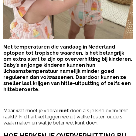
Met temperaturen die vandaag in Nederland
oplopen tot tropische waarden, is het belangrijk
om extra alert te zijn op oververhitting bij kinderen.
Baby’s en jonge kinderen kunnen hun
lichaamstemperatuur namelijk minder goed
reguleren dan volwassenen. Daardoor kunnen ze
sneller last krijgen van hitte-uitputting of zelfs een
hitteberoerte.
- Advertentie -
powered by
Maar wat moet je vooral
niet
doen als je kind oververhit
raakt? In dit artikel leggen we uit welke fouten ouders
vaak maken en wat je beter wel kunt doen.
HOE HERKEN JE OVERVERHITTING BIJ