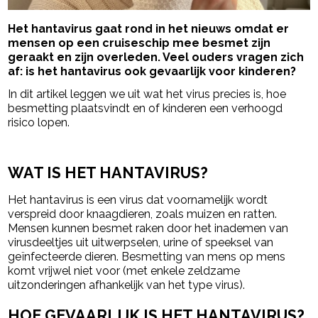
Het hantavirus gaat rond in het nieuws omdat er
mensen op een cruiseschip mee besmet zijn
geraakt en zijn overleden. Veel ouders vragen zich
af: is het hantavirus ook gevaarlijk voor kinderen?
In dit artikel leggen we uit wat het virus precies is, hoe
besmetting plaatsvindt en of kinderen een verhoogd
risico lopen.
- Advertentie -
powered by
WAT IS HET HANTAVIRUS?
Het hantavirus is een virus dat voornamelijk wordt
verspreid door knaagdieren, zoals muizen en ratten.
Mensen kunnen besmet raken door het inademen van
virusdeeltjes uit uitwerpselen, urine of speeksel van
geïnfecteerde dieren. Besmetting van mens op mens
komt vrijwel niet voor (met enkele zeldzame
uitzonderingen afhankelijk van het type virus).
HOE GEVAARLIJK IS HET HANTAVIRUS?