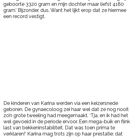
geboorte 3320 gram en mijn dochter maar liefst 4180
gram.’ Bijzonder, dus. Want het lijkt erop dat ze hiermee
een record vestigt.
De kinderen van Karina werden via een keizersnede
geboren. De gynaecoloog zei haar wel dat ze nog nooit
zo’n grote tweeling had meegemaakt. ‘Tja, en ik had het
wel gevoeld in de periode ervoor. Een mega-buik en flink
last van bekkeninstabiliteit. Dat was toen prima te
verklaren!’ Karina mag trots zijn op haar prestatie: dat