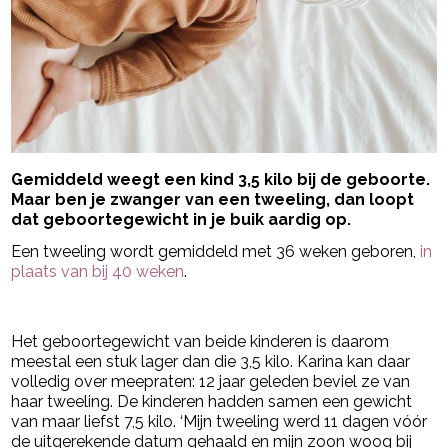
Gemiddeld weegt een kind 3,5 kilo bij de geboorte.
Maar ben je zwanger van een tweeling, dan loopt
dat geboortegewicht in je buik aardig op.
Een tweeling wordt gemiddeld met 36 weken geboren,
in
plaats van bij 40 weken
.
- Advertentie -
powered by
Het geboortegewicht van beide kinderen is daarom
meestal een stuk lager dan die 3,5 kilo. Karina kan daar
volledig over meepraten: 12 jaar geleden beviel ze van
haar tweeling. De kinderen hadden samen een gewicht
van maar liefst 7,5 kilo. ‘Mijn tweeling werd 11 dagen vóór
de uitgerekende datum gehaald en mijn zoon woog bij