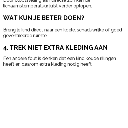
Door blootstelling aan directe zon kan de
lichaamstemperatuur juist verder oplopen.
WAT KUN JE BETER DOEN?
Breng je kind direct naar een koele, schaduwrijke of goed
geventileerde ruimte.
4. TREK NIET EXTRA KLEDING AAN
Een andere fout is denken dat een kind koude rillingen
heeft en daarom extra kleding nodig heeft.