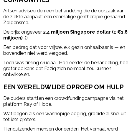
Artsen adviseerden een behandeling die de oorzaak van
de ziekte aanpakt: een eenmalige gentherapie genaamd
Zolgensma.
De prijs: ongeveer
2,4 miljoen Singapore dollar (± €1,6
miljoen)
. ()
Een bedrag dat voor vrijwel elk gezin onhaalbaar is — en
bovendien niet werd vergoed.
Toch was timing cruciaal. Hoe eerder de behandeling, hoe
groter de kans dat Faziq zich normaal zou kunnen
ontwikkelen.
EEN WERELDWIJDE OPROEP OM HULP
De ouders startten een crowdfundingcampagne via het
platform Ray of Hope.
Wat begon als een wanhopige poging, groeide al snel uit
tot iets groters.
Tienduizenden mensen doneerden. Het verhaal werd