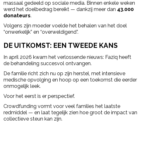
massaal gedeeld op sociale media. Binnen enkele weken
werd het doelbedrag bereikt — dankzij meer dan
43.000
donateurs
.
Volgens zijn moeder voelde het behalen van het doel
“onwerkelijk” en “overweldigend”.
DE UITKOMST: EEN TWEEDE KANS
In april 2026 kwam het verlossende nieuws: Faziq heeft
de behandeling succesvol ontvangen.
De familie richt zich nu op zijn herstel, met intensieve
medische opvolging en hoop op een toekomst die eerder
onmogelijk leek.
Voor het eerst is er perspectief.
Crowdfunding vormt voor veel families het laatste
redmiddel — en laat tegelijk zien hoe groot de impact van
collectieve steun kan zijn.
powered by