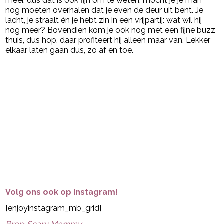
meer, dus dat is ook fijn om te weten, mocht je je man
nog moeten overhalen dat je even de deur uit bent. Je
lacht, je straalt én je hebt zin in een vrijpartij: wat wil hij
nog meer? Bovendien kom je ook nog met een fijne buzz
thuis, dus hop, daar profiteert hij alleen maar van. Lekker
elkaar laten gaan dus, zo af en toe.
Volg ons ook op Instagram!
[enjoyinstagram_mb_grid]