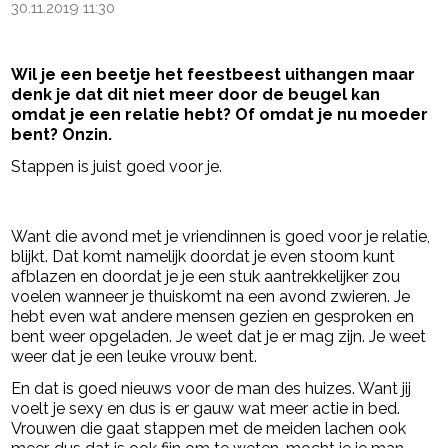
30.11.2019 11:30
Wil je een beetje het feestbeest uithangen maar
denk je dat dit niet meer door de beugel kan
omdat je een relatie hebt? Of omdat je nu moeder
bent? Onzin.
Stappen is juist goed voor je.
- Advertentie -
powered by
Want die avond met je vriendinnen is goed voor je relatie,
blijkt. Dat komt namelijk doordat je even stoom kunt
afblazen en doordat je je een stuk aantrekkelijker zou
voelen wanneer je thuiskomt na een avond zwieren. Je
hebt even wat andere mensen gezien en gesproken en
bent weer opgeladen. Je weet dat je er mag zijn. Je weet
weer dat je een leuke vrouw bent.
En dat is goed nieuws voor de man des huizes. Want jij
voelt je sexy en dus is er gauw wat meer actie in bed.
Vrouwen die gaat stappen met de meiden lachen ook