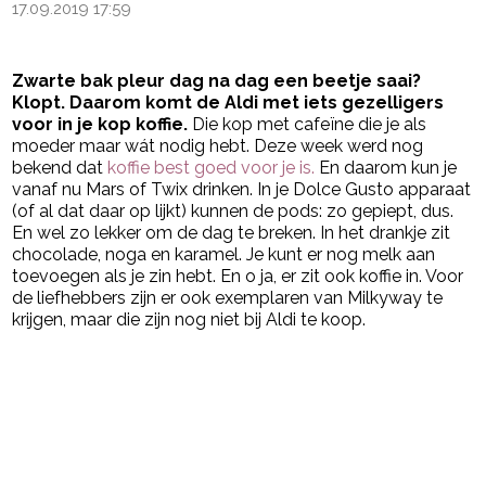
17.09.2019 17:59
Zwarte bak pleur dag na dag een beetje saai?
Klopt. Daarom komt de Aldi met iets gezelligers
voor in je kop koffie.
Die kop met cafeïne die je als
moeder maar wát nodig hebt. Deze week werd nog
bekend dat
koffie best goed voor je is.
En daarom kun je
vanaf nu Mars of Twix drinken. In je Dolce Gusto apparaat
(of al dat daar op lijkt) kunnen de pods: zo gepiept, dus.
En wel zo lekker om de dag te breken. In het drankje zit
chocolade, noga en karamel. Je kunt er nog melk aan
toevoegen als je zin hebt. En o ja, er zit ook koffie in. Voor
de liefhebbers zijn er ook exemplaren van Milkyway te
krijgen, maar die zijn nog niet bij Aldi te koop.