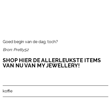
- Advertentie -
powered by
Goed begin van de dag, toch?
Bron: Pretty52
SHOP HIER DE ALLERLEUKSTE ITEMS
VAN NU VAN MY JEWELLERY!
Post Views:
16
koffie