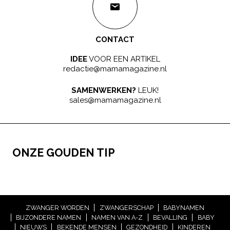
CONTACT
IDEE
VOOR EEN ARTIKEL
redactie@mamamagazine.nl
SAMENWERKEN?
LEUK!
sales@mamamagazine.nl
ONZE GOUDEN TIP
ZWANGER WORDEN
ZWANGERSCHAP
BABYNAMEN
BIJZONDERE NAMEN
NAMEN VAN A-Z
BEVALLING
BABY
NIEUWS
BEKENDE MENSEN
GEZONDHEID
KINDEREN