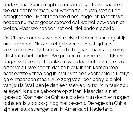
ouders haar kunnen ophalen in Amerika. ‘Eerst dachten
we dat dat maximaal vier weken zou duren’, vertelt de
draagmoeder. ‘Maar toen werd het langer en langer. We
hebben nu maar geaccepteerd dat we het gewoon niet
weten. Maar we hadden het ook niet anders gewild.’
De Chinese ouders van het meisje hebben haar nog altijd
niet ontmoet. ‘Ik kan niet geloven hoeveel tijd al is
verstreken. Het lijkt snel voorbij te gaan, maar als je erbij
stilstaat is het anders. We proberen zoveel mogelijk ons
dagelijks leven op te pakken waardoor het niet meer zo
bizar voelt. We hopen dat ze hier kunnen komen voor
haar eerste verjaardag in mei.’ Wat een voorbeeld is Emily:
ga er maar aan staan. Alle zorg voor een baby, die niet
van jou is. Wat ben je dan een sterke vrouw. ‘Mijn taak zou
er eigenlijk na de geboorte op zitten’. Maar dat is niet
gebeurd. Wanneer de Chinese ouders hun dochter mogen
ophalen, is voorlopig nog niet bekend. De regels in China
zijn een stuk strenger dan in Amerika of Nederland.