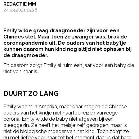
REDACTIE MM
24.03.2021 15:36
Emily wilde graag draagmoeder zijn voor een
Chinees stel. Maar toen ze zwanger was, brak de
coronapandemie uit. De ouders van het baby’tje
kunnen daarom hun kind nog altijd niet ophalen bij
de draagmoeder.
En daarom zorgt Emily al ruim een jaar voor een baby die
niet van haar is.
- Advertentie -
powered by
DUURT ZO LANG
Emily woont in Amerika, maar daar mogen de Chinese
ouders van het kindje niet naartoe reizen vanwege
corona. Emily wilde de baby niet afgeven bij een
pleeggezin. Ze heeft het meisje zelf gedragen, maar is
niet de biologische moeder van het kind. Toch zorgt ze
nu met liefde voor haar, tot het moment daar is dat haar