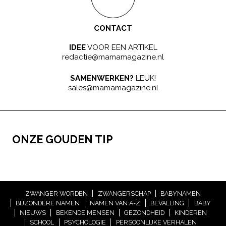
CONTACT
IDEE
VOOR EEN ARTIKEL
redactie@mamamagazine.nl
SAMENWERKEN?
LEUK!
sales@mamamagazine.nl
ONZE GOUDEN TIP
ZWANGER WORDEN
ZWANGERSCHAP
BABYNAMEN
BIJZONDERE NAMEN
NAMEN VAN A-Z
BEVALLING
BABY
NIEUWS
BEKENDE MENSEN
GEZONDHEID
KINDEREN
SCHOOL
PSYCHOLOGIE
PERSOONLIJKE VERHALEN