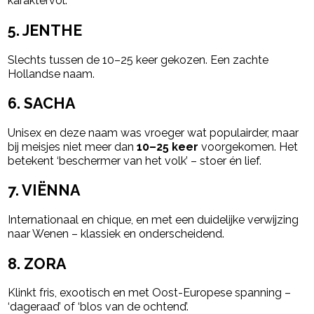
karaktervol.
5.
JENTHE
Slechts tussen de 10–25 keer gekozen. Een zachte
Hollandse naam.
6.
SACHA
Unisex en deze naam was vroeger wat populairder, maar
bij meisjes niet meer dan
10–25 keer
voorgekomen. Het
b
etekent ‘beschermer van het volk’ – stoer én lief.
7.
VIËNNA
Internationaal en chique, en met een duidelijke verwijzing
naar Wenen – klassiek en onderscheidend.
8.
ZORA
Klinkt fris, exootisch en met Oost-Europese spanning –
‘dageraad’ of ‘blos van de ochtend’.