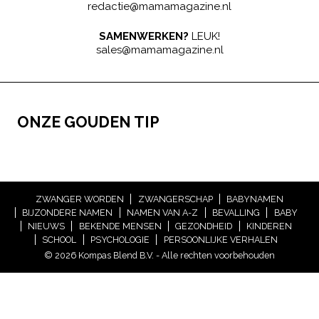
redactie@mamamagazine.nl
SAMENWERKEN?
LEUK!
sales@mamamagazine.nl
ONZE GOUDEN TIP
ZWANGER WORDEN
ZWANGERSCHAP
BABYNAMEN
BIJZONDERE NAMEN
NAMEN VAN A-Z
BEVALLING
BABY
NIEUWS
BEKENDE MENSEN
GEZONDHEID
KINDEREN
SCHOOL
PSYCHOLOGIE
PERSOONLIJKE VERHALEN
© 2026 Kompas Blend B.V. - Alle rechten voorbehouden