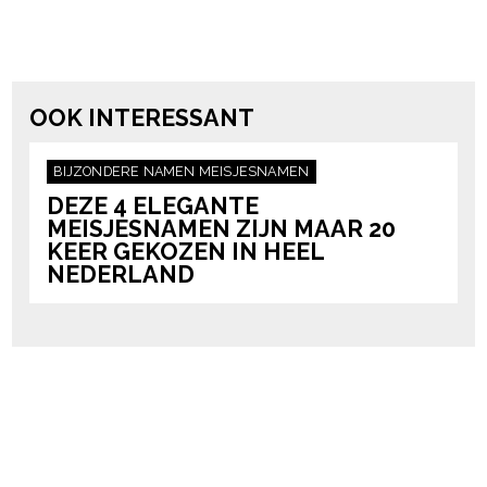
Post Views:
3.385
powered by
OOK INTERESSANT
BIJZONDERE NAMEN
MEISJESNAMEN
DEZE 4 ELEGANTE
MEISJESNAMEN ZIJN MAAR 20
KEER GEKOZEN IN HEEL
NEDERLAND