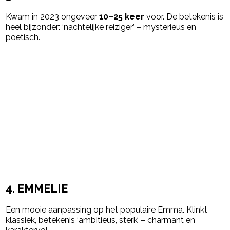
Kwam in 2023 ongeveer
10–25 keer
voor. De betekenis is
h
eel bijzonder: ‘nachtelijke reiziger’ – mysterieus en
poëtisch.
4.
EMMELIE
Een mooie aanpassing op het populaire Emma.
Klinkt
klassiek, betekenis ‘ambitieus, sterk’ – charmant en