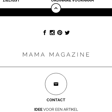
ZIELIGST’
ORDINAIRE VOORNAAM’
CONTACT
IDEE
VOOR EEN ARTIKEL