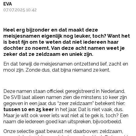
EVA
07.07.2025 10:42
Heel erg bijzonder en dat maakt deze
meisjesnamen eigenlijk nog leuker, toch? Want het
is best fijn om te weten dat niet iedereen haar
dochter zo noemt. Van deze acht namen weet je
zeker dat ze zeldzaam en uniek zijn.
En dat terwijl de meisjesnamen ontzettend lief, zacht en
mooi zijn. Zonde dus, dat bijna niemand ze kent.
- Advertentie -
powered by
Deze namen staan officieel geregistreerd in Nederland.
De SVB laat alleen namen zien die minstens 10 keer zijn
gegeven in een jaar, dus “zeer zeldzaam” betekent hier:
tussen 10 en 25 keer
in het jaar. Dat is niet vaak, dus.
Maar je wilt ook weer iets wat niet al te gek is, toch? Een
naam die iedereen goed kan uitspreken, bijvoorbeeld.
Onze selectie gaat bewust net daarboven: zeldzaam,