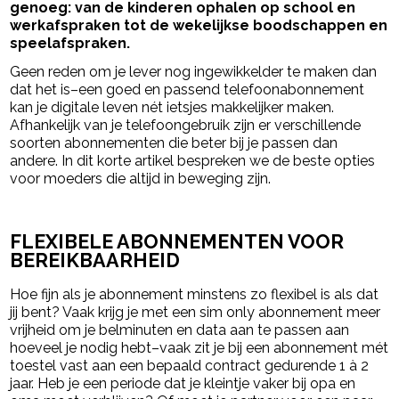
genoeg: van de kinderen ophalen op school en
werkafspraken tot de wekelijkse boodschappen en
speelafspraken.
Geen reden om je lever nog ingewikkelder te maken dan
dat het is–een goed en passend telefoonabonnement
kan je digitale leven nét ietsjes makkelijker maken.
Afhankelijk van je telefoongebruik zijn er verschillende
soorten abonnementen die beter bij je passen dan
andere. In dit korte artikel bespreken we de beste opties
voor moeders die altijd in beweging zijn.
- Advertentie -
powered by
FLEXIBELE ABONNEMENTEN VOOR
BEREIKBAARHEID
Hoe fijn als je abonnement minstens zo flexibel is als dat
jij bent? Vaak krijg je met een sim only abonnement meer
vrijheid om je belminuten en data aan te passen aan
hoeveel je nodig hebt–vaak zit je bij een abonnement mét
toestel vast aan een bepaald contract gedurende 1 à 2
jaar. Heb je een periode dat je kleintje vaker bij opa en