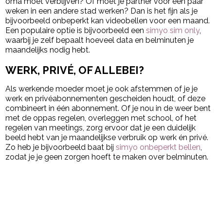
oma moet verblijven? Of moet je partner voor een paar
weken in een andere stad werken? Dan is het fijn als je
bijvoorbeeld onbeperkt kan videobellen voor een maand.
Een populaire optie is bijvoorbeeld een
simyo sim only
,
waarbij je zelf bepaalt hoeveel data en belminuten je
maandelijks nodig hebt.
WERK, PRIVÉ, OF ALLEBEI?
Als werkende moeder moet je ook afstemmen of je je
werk en privéabonnementen gescheiden houdt, of deze
combineert in één abonnement. Of je nou in de weer bent
met de oppas regelen, overleggen met school, of het
regelen van meetings, zorg ervoor dat je een duidelijk
beeld hebt van je maandelijkse verbruik op werk én privé.
Zo heb je bijvoorbeeld baat bij
simyo onbeperkt bellen
,
zodat je je geen zorgen hoeft te maken over belminuten.