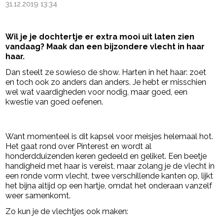
31.12.2019 13:34
Wil je je dochtertje er extra mooi uit laten zien
vandaag? Maak dan een bijzondere vlecht in haar
haar.
Dan steelt ze sowieso de show. Harten in het haar: zoet
en toch ook zo anders dan anders. Je hebt er misschien
wel wat vaardigheden voor nodig, maar goed, een
kwestie van goed oefenen.
- Advertentie -
powered by
Want momenteel is dit kapsel voor meisjes helemaal hot.
Het gaat rond over Pinterest en wordt al
honderdduizenden keren gedeeld en geliket. Een beetje
handigheid met haar is vereist, maar zolang je de vlecht in
een ronde vorm vlecht, twee verschillende kanten op, lijkt
het bijna altijd op een hartje, omdat het onderaan vanzelf
weer samenkomt.
Zo kun je de vlechtjes ook maken: