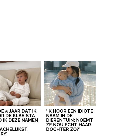
 DE 5 JAAR DAT IK
‘IK HOOR EEN IDIOTE
R DE KLAS STA
NAAM IN DE
D IK DEZE NAMEN
DIERENTUIN: NOEMT
T
ZE NOU ECHT HAAR
ACHELIJKST,
DOCHTER ZO?’
RY’