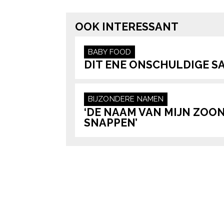
OOK INTERESSANT
BABY
FOOD
DIT ENE ONSCHULDIGE SA
BIJZONDERE NAMEN
‘DE NAAM VAN MIJN ZOON
SNAPPEN’