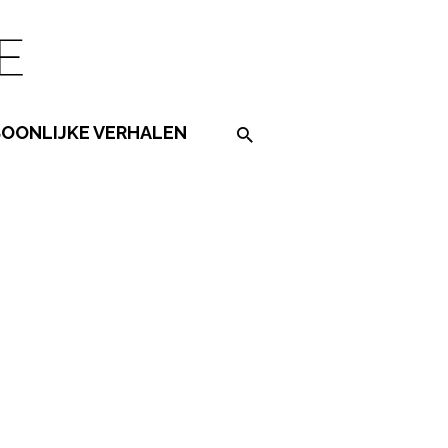
SOONLIJKE VERHALEN
Search on the website