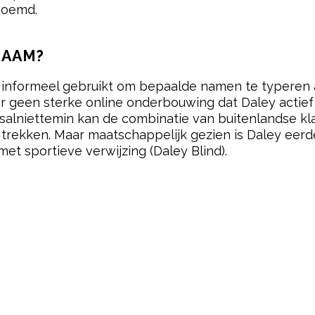
noemd.
NAAM?
 informeel gebruikt om bepaalde namen te typeren al
 er geen sterke online onderbouwing dat Daley actief
salniettemin kan de combinatie van buitenlandse kla
 trekken. Maar maatschappelijk gezien is Daley eer
met sportieve verwijzing (Daley Blind).