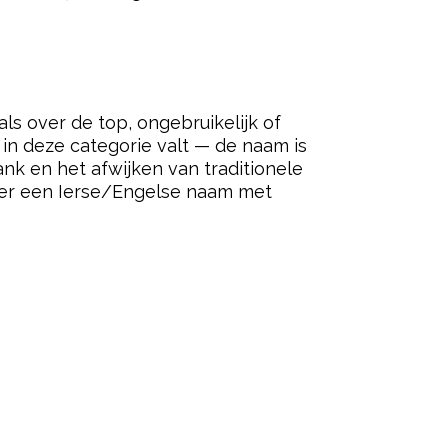
s over de top, ongebruikelijk of
 in deze categorie valt — de naam is
nk en het afwijken van traditionele
der een Ierse/Engelse naam met