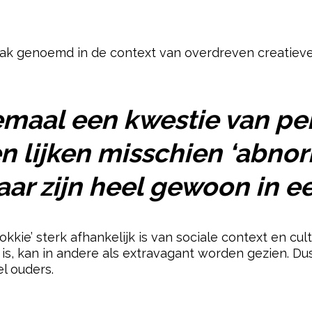
ak genoemd in de context van overdreven creatieve
lemaal een kwestie van per
lijken misschien ‘abnorm
ar zijn heel gewoon in e
kie’ sterk afhankelijk is van sociale context en cul
kan in andere als extravagant worden gezien. Dus h
el ouders.