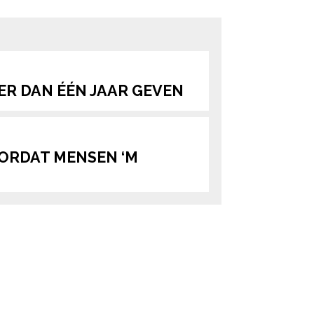
ered by
ER DAN ÉÉN JAAR GEVEN
OORDAT MENSEN ‘M