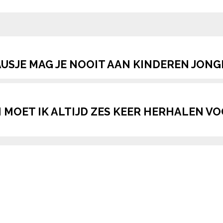
pow
USJE MAG JE NOOIT AAN KINDEREN JONG
 MOET IK ALTIJD ZES KEER HERHALEN V