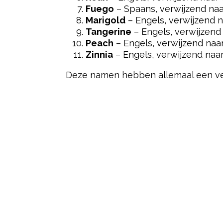
Fuego
– Spaans, verwijzend naa
Marigold
– Engels, verwijzend n
Tangerine
– Engels, verwijzend 
Peach
– Engels, verwijzend naar
Zinnia
– Engels, verwijzend naa
Deze namen hebben allemaal een verba
Post Views:
211