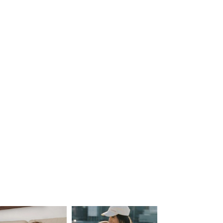
ered by