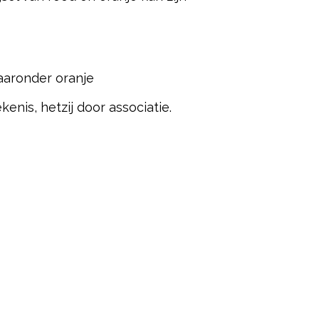
aaronder oranje
nis, hetzij door associatie.