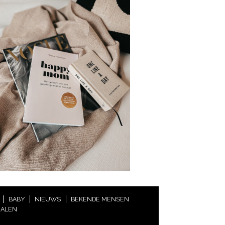
BABY
NIEUWS
BEKENDE MENSEN
HALEN