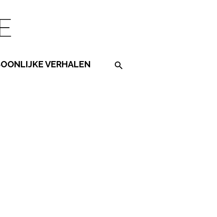
SOONLIJKE VERHALEN
Search on the website