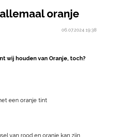
RANJE
allemaal oranje
06.07.2024 19:38
nt wij houden van Oranje, toch?
ered by
et een oranje tint
sel van rood en oranje kan zijn