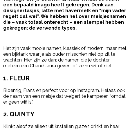
een bepaald imago heeft gekregen. Denk aan:
designertasjes, latte met havermelk en “mijn vader
regelt dat wel”. We hebben het over meisjesnamen
die – vaak totaal onterecht – een stempel hebben
gekregen: de verwende types.
- Advertentie -
powered by
Het zijn vaak mooie namen, klassiek of modern, maar met
een bijklank waar je als ouder misschien niet op zit te
wachten. Hier zijn ze dan: de namen die je dochter
meteen een Chanel-aura geven, of ze nu wil of niet.
1. FLEUR
Bloemig, Frans en perfect voor op Instagram. Helaas ook
de naam van een meisje dat weigert te kamperen “omdat
er geen wifi is”.
2. QUINTY
Klinkt alsof ze alleen uit kristallen glazen drinkt en haar