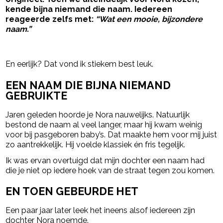
kende bijna niemand die naam. Iedereen
reageerde zelfs met:
“Wat een mooie, bijzondere
naam.”
- Advertentie -
powered by
En eerlijk? Dat vond ik stiekem best leuk.
EEN NAAM DIE BIJNA NIEMAND
GEBRUIKTE
Jaren geleden hoorde je Nora nauwelijks. Natuurlijk
bestond de naam al veel langer, maar hij kwam weinig
voor bij pasgeboren baby’s. Dat maakte hem voor mij juist
zo aantrekkelijk. Hij voelde klassiek én fris tegelijk.
Ik was ervan overtuigd dat mijn dochter een naam had
die je niet op iedere hoek van de straat tegen zou komen.
EN TOEN GEBEURDE HET
Een paar jaar later leek het ineens alsof iedereen zijn
dochter Nora noemde.