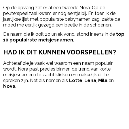
Op de opvang zat er al een tweede Nora. Op de
peuterspeelzaal kwam er nóg eentje bij. En toen ik de
jaarlijkse lijst met populairste babynamen zag, zakte de
moed me eerlijk gezegd een beetje in de schoenen.
De naam die ik ooit zo uniek vond, stond ineens in de
top
10 populairste meisjesnamen
.
HAD IK DIT KUNNEN VOORSPELLEN?
Achteraf zie je vaak wel waarom een naam populair
wordt. Nora past precies binnen de trend van korte
meisjesnamen die zacht klinken en makkelijk uit te
spreken zijn. Net als namen als
Lotte
,
Lena
,
Mila
en
Nova
.