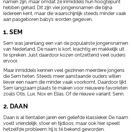
namen zijn, maar omdat ze inmiddels hun hoogtepunt
hebben gehad. Dit zijn vier jongensnamen die bijna
iedereen kent, maar die waarschijnlijk steeds minder vaak
aan pasgeboren baby’s worden gegeven.
1. SEM
Sem was jarenlang een van de populairste jongensnamen
van Nederland. De naam is kort, krachtig en makkelijk uit
te spreken. Juist daardoor kozen ontzettend veel ouders
ervoor.
Maar inmiddels kennen veel gezinnen meerdere jongens
die Sem heten. Steeds meer aanstaande ouders willen
liever een naam die minder vaak voorkomt. Daardoor lijkt
Sem langzaam plaats te maken voor nieuwere favorieten
zoals Otis, Lux, Nox en Elias. Of de nieuwe variant: Senn.
2. DAAN
Daan is al tientallen jaren een geliefde klassieker. De naam
voelt vriendelijk, stoer en tijdloos, maar ook hier speelt
hetzelfde probleem: hij is té bekend geworden.