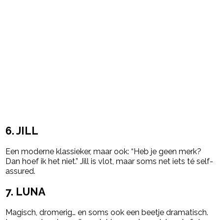
6. JILL
Een moderne klassieker, maar ook: “Heb je geen merk?
Dan hoef ik het niet.” Jill is vlot, maar soms net iets té self-
assured.
7. LUNA
Magisch, dromerig… en soms ook een beetje dramatisch.