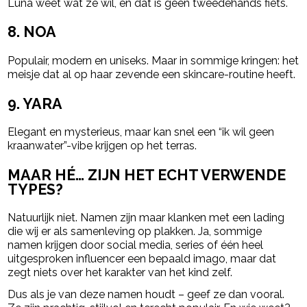
Luna weet wat ze wil, en dat is geen tweedehands fiets.
8. NOA
Populair, modern en uniseks. Maar in sommige kringen: het
meisje dat al op haar zevende een skincare-routine heeft.
9. YARA
Elegant en mysterieus, maar kan snel een “ik wil geen
kraanwater”-vibe krijgen op het terras.
MAAR HÉ… ZIJN HET ECHT VERWENDE
TYPES?
Natuurlijk niet. Namen zijn maar klanken met een lading
die wij er als samenleving op plakken. Ja, sommige
namen krijgen door social media, series of één heel
uitgesproken influencer een bepaald imago, maar dat
zegt niets over het karakter van het kind zelf.
Dus als je van deze namen houdt – geef ze dan vooral.