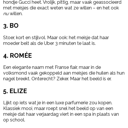
hondje Gucci heet. Vrolijk, pittig, maar vaak geassocieerd
met meisjes die exact weten wat ze willen – en het ook
nu
willen.
3. BO
Stoer, kort en stijlvol. Maar ook: het meisje dat haar
moeder belt als de Uber 3 minuten te laat is.
4. ROMÉE
Een elegante naam met Franse flair, maar in de
volksmond vaak gekoppeld aan meisjes die huilen als hun
nagel breekt. Onterecht? Zeker. Maar het beeld is er.
5. ELIZE
Lijkt op iets wat je in een luxe parfumerie zou kopen.
Klassiek mooi, maar roept snel het beeld op van een
meisje dat haar verjaardag viert in een spa in plaats van
op school.