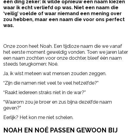
één ding zeker: ik wilde opnieuw een naam kiezen
waar ik echt verliefd op was. Niet een naam die
‘veilig’ voelde of waar niemand een mening over
zou hebben, maar een naam die voor ons perfect
was.
- Advertentie -
powered by
Onze zoon heet Noah. Een tijdloze naam die we vanaf
het eerste moment geweldig vonden. Toen we jaren later
een naam zochten voor onze dochter, bleef één naam
steeds terugkomen: Noé.
Ja, ik wist meteen wat mensen zouden zeggen.
“Zijn die namen niet veel te veel hetzelfde?”
“Raakt iedereen straks niet in de war?”
“Waarom zou je broer en zus bijna dezelfde naam
geven?”
Eerlijk? Het kon me niet schelen.
NOAH EN NOÉ PASSEN GEWOON BIJ