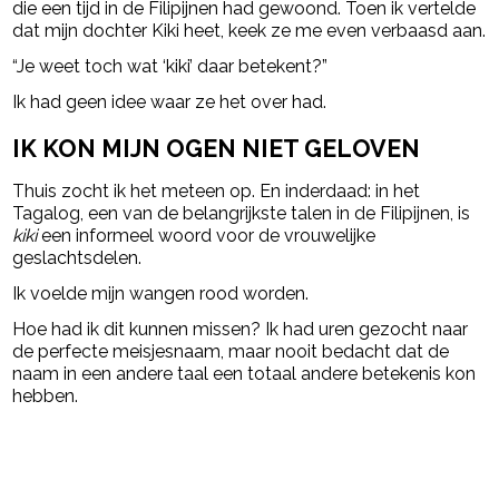
die een tijd in de Filipijnen had gewoond. Toen ik vertelde
dat mijn dochter Kiki heet, keek ze me even verbaasd aan.
“Je weet toch wat ‘kiki’ daar betekent?”
Ik had geen idee waar ze het over had.
IK KON MIJN OGEN NIET GELOVEN
Thuis zocht ik het meteen op. En inderdaad: in het
Tagalog, een van de belangrijkste talen in de Filipijnen, is
kiki
een informeel woord voor de vrouwelijke
geslachtsdelen.
Ik voelde mijn wangen rood worden.
Hoe had ik dit kunnen missen? Ik had uren gezocht naar
de perfecte meisjesnaam, maar nooit bedacht dat de
naam in een andere taal een totaal andere betekenis kon
hebben.