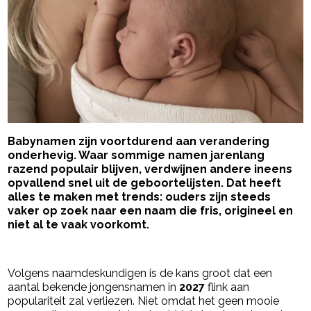
Baby­namen zijn voortdurend aan verandering
onderhevig. Waar sommige namen jarenlang
razend populair blijven, verdwijnen andere ineens
opvallend snel uit de geboortelijsten. Dat heeft
alles te maken met trends: ouders zijn steeds
vaker op zoek naar een naam die fris, origineel en
niet al te vaak voorkomt.
- Advertentie -
powered by
Volgens naamdeskundigen is de kans groot dat een
aantal bekende jongensnamen in
2027
flink aan
populariteit zal verliezen. Niet omdat het geen mooie