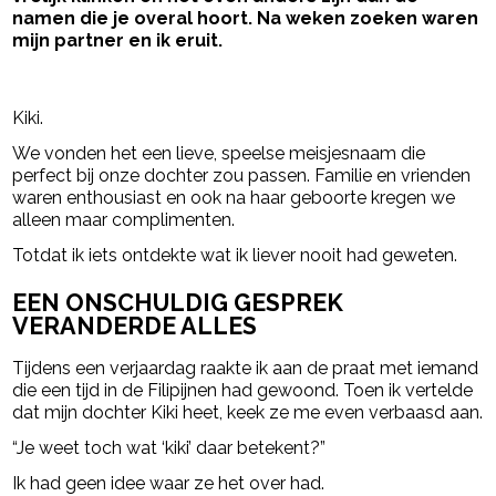
namen die je overal hoort. Na weken zoeken waren
mijn partner en ik eruit.
- Advertentie -
powered by
Kiki.
We vonden het een lieve, speelse meisjesnaam die
perfect bij onze dochter zou passen. Familie en vrienden
waren enthousiast en ook na haar geboorte kregen we
alleen maar complimenten.
Totdat ik iets ontdekte wat ik liever nooit had geweten.
EEN ONSCHULDIG GESPREK
VERANDERDE ALLES
Tijdens een verjaardag raakte ik aan de praat met iemand
die een tijd in de Filipijnen had gewoond. Toen ik vertelde
dat mijn dochter Kiki heet, keek ze me even verbaasd aan.
“Je weet toch wat ‘kiki’ daar betekent?”
Ik had geen idee waar ze het over had.