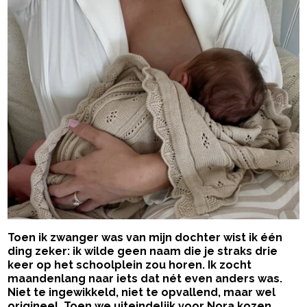
Toen ik zwanger was van mijn dochter wist ik één
ding zeker: ik wilde geen naam die je straks drie
keer op het schoolplein zou horen. Ik zocht
maandenlang naar iets dat nét even anders was.
Niet te ingewikkeld, niet te opvallend, maar wel
origineel. Toen we uiteindelijk voor Nora kozen,