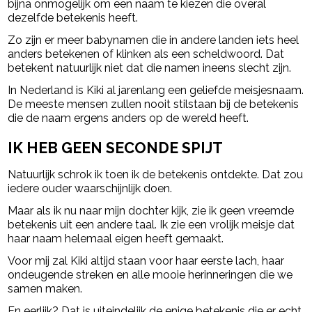
bijna onmogelijk om een naam te kiezen die overal
dezelfde betekenis heeft.
Zo zijn er meer babynamen die in andere landen iets heel
anders betekenen of klinken als een scheldwoord. Dat
betekent natuurlijk niet dat die namen ineens slecht zijn.
In Nederland is Kiki al jarenlang een geliefde meisjesnaam.
De meeste mensen zullen nooit stilstaan bij de betekenis
die de naam ergens anders op de wereld heeft.
IK HEB GEEN SECONDE SPIJT
Natuurlijk schrok ik toen ik de betekenis ontdekte. Dat zou
iedere ouder waarschijnlijk doen.
Maar als ik nu naar mijn dochter kijk, zie ik geen vreemde
betekenis uit een andere taal. Ik zie een vrolijk meisje dat
haar naam helemaal eigen heeft gemaakt.
Voor mij zal Kiki altijd staan voor haar eerste lach, haar
ondeugende streken en alle mooie herinneringen die we
samen maken.
En eerlijk? Dat is uiteindelijk de enige betekenis die er echt