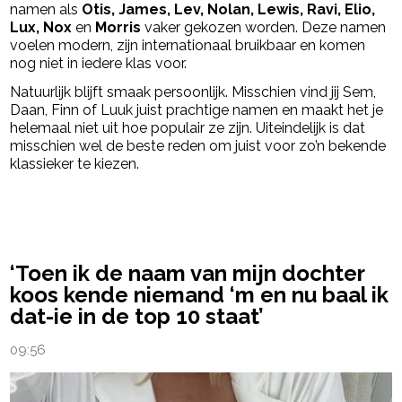
namen als
Otis, James, Lev, Nolan, Lewis, Ravi, Elio,
Lux, Nox
en
Morris
vaker gekozen worden. Deze namen
voelen modern, zijn internationaal bruikbaar en komen
nog niet in iedere klas voor.
Natuurlijk blijft smaak persoonlijk. Misschien vind jij Sem,
Daan, Finn of Luuk juist prachtige namen en maakt het je
helemaal niet uit hoe populair ze zijn. Uiteindelijk is dat
misschien wel de beste reden om juist voor zo’n bekende
klassieker te kiezen.
powered by
‘Toen ik de naam van mijn dochter
koos kende niemand ‘m en nu baal ik
dat-ie in de top 10 staat’
09:56