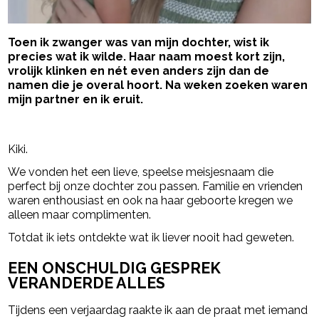
Toen ik zwanger was van mijn dochter, wist ik
precies wat ik wilde. Haar naam moest kort zijn,
vrolijk klinken en nét even anders zijn dan de
namen die je overal hoort. Na weken zoeken waren
mijn partner en ik eruit.
- Advertentie -
powered by
Kiki.
We vonden het een lieve, speelse meisjesnaam die
perfect bij onze dochter zou passen. Familie en vrienden
waren enthousiast en ook na haar geboorte kregen we
alleen maar complimenten.
Totdat ik iets ontdekte wat ik liever nooit had geweten.
EEN ONSCHULDIG GESPREK
VERANDERDE ALLES
Tijdens een verjaardag raakte ik aan de praat met iemand