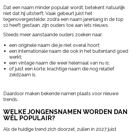
Dat een naam minder populair wordt, betekent natuurlijk
niet dat hij uitsterft. Vaak gebeurt juist het
tegenovergestelde: zodra een naam jarenlang in de top
10 heeft gestaan, zijn ouders toe aan iets nieuws.
Steeds meer aanstaande ouders zoeken naar:
een originele naam die je niet overal hoort;
een internationale naam die ook in het buitenland goed
werkt;
een vintage naam die weer helemaal van nu is;
of juist een korte, krachtige naam die nog relatief
zeldzaam is.
Daardoor maken bekende namen plaats voor nieuwe
trends.
WELKE JONGENSNAMEN WORDEN DAN
WÉL POPULAIR?
Als de huidige trend zich doorzet, zullen in 2027 juist