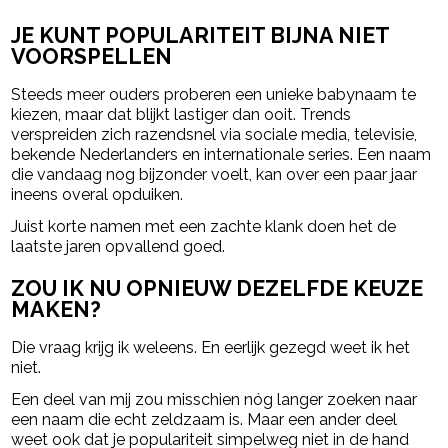
JE KUNT POPULARITEIT BIJNA NIET
VOORSPELLEN
Steeds meer ouders proberen een unieke babynaam te
kiezen, maar dat blijkt lastiger dan ooit. Trends
verspreiden zich razendsnel via sociale media, televisie,
bekende Nederlanders en internationale series. Een naam
die vandaag nog bijzonder voelt, kan over een paar jaar
ineens overal opduiken.
Juist korte namen met een zachte klank doen het de
laatste jaren opvallend goed.
ZOU IK NU OPNIEUW DEZELFDE KEUZE
MAKEN?
Die vraag krijg ik weleens. En eerlijk gezegd weet ik het
niet.
Een deel van mij zou misschien nóg langer zoeken naar
een naam die echt zeldzaam is. Maar een ander deel
weet ook dat je populariteit simpelweg niet in de hand