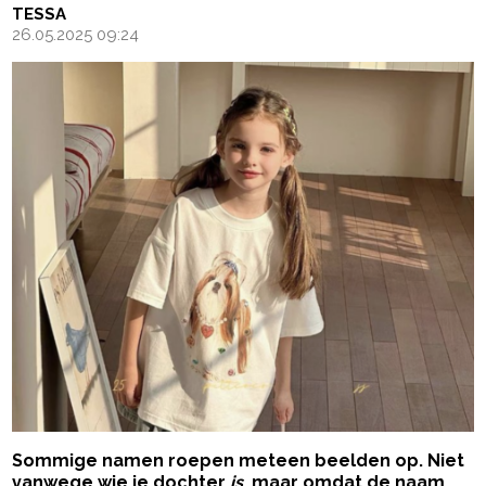
TESSA
26.05.2025 09:24
Sommige namen roepen meteen beelden op. Niet
vanwege wie je dochter
is
, maar omdat de naam