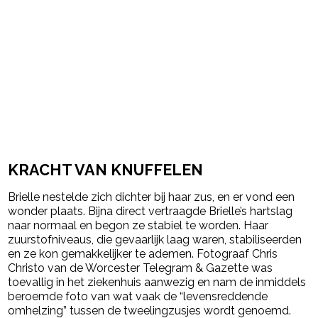
KRACHT VAN KNUFFELEN
Brielle nestelde zich dichter bij haar zus, en er vond een
wonder plaats. Bijna direct vertraagde Brielle’s hartslag
naar normaal en begon ze stabiel te worden. Haar
zuurstofniveaus, die gevaarlijk laag waren, stabiliseerden
en ze kon gemakkelijker te ademen. Fotograaf Chris
Christo van de Worcester Telegram & Gazette was
toevallig in het ziekenhuis aanwezig en nam de inmiddels
beroemde foto van wat vaak de “levensreddende
omhelzing” tussen de tweelingzusjes wordt genoemd.