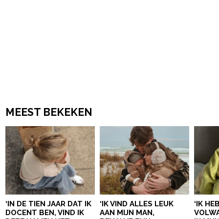
MEEST BEKEKEN
‘IN DE TIEN JAAR DAT IK
‘IK VIND ALLES LEUK
‘IK HE
DOCENT BEN, VIND IK
AAN MIJN MAN,
VOLWA