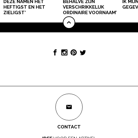
DEZE NAMEN HET
BEHALVE ZIJN
IK MI
HEFTIGST EN HET
VERSCHRIKKELIJK
GEGEV
ZIELIGST’
ORDINAIRE VOORNAAM’
CONTACT