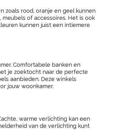
en zoals rood, oranje en geel kunnen
 meubels of accessoires. Het is ook
kleuren kunnen juist een intiemere
kamer. Comfortabele banken en
et je zoektocht naar de perfecte
ls aanbieden. Deze winkels
oor jouw woonkamer.
 Zachte, warme verlichting kan een
elderheid van de verlichting kunt