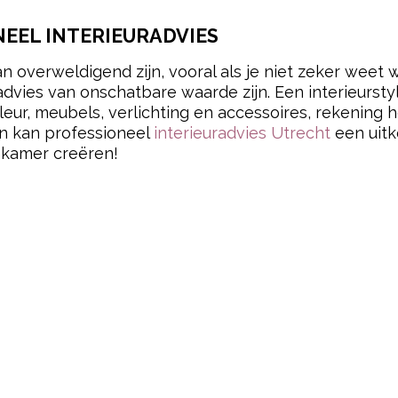
EEL INTERIEURADVIES
overweldigend zijn, vooral als je niet zeker weet w
advies van onschatbare waarde zijn. Een interieursty
kleur, meubels, verlichting en accessoires, rekenin
an kan professioneel
interieuradvies Utrecht
een uitk
nkamer creëren!
pow