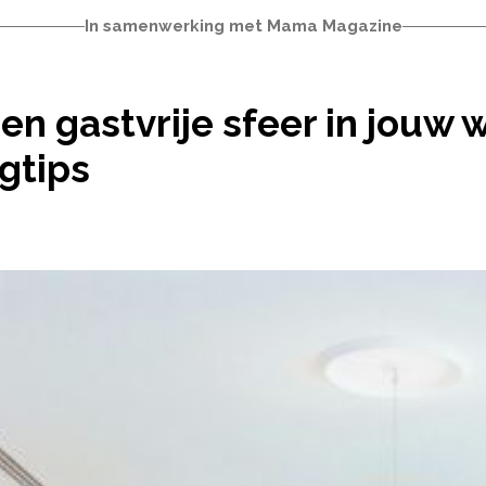
In samenwerking met Mama Magazine
 EN GASTVRIJE SFEER IN JOUW WOONKAMER MET 
en gastvrije sfeer in jou
gtips