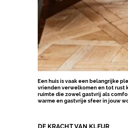
Een huis is vaak een belangrijke p
vrienden verwelkomen en tot rust 
ruimte die zowel gastvrij als comf
warme en gastvrije sfeer in jouw 
- Advertentie -
DE KRACHT VAN KLEUR