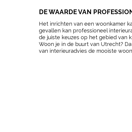
DE WAARDE VAN PROFESSION
Het inrichten van een woonkamer kan 
gevallen kan professioneel interieur
de juiste keuzes op het gebied van 
Woon je in de buurt van Utrecht? D
van interieuradvies de mooiste woo
Post Views:
19