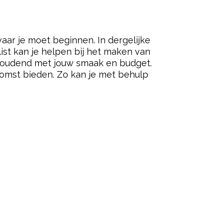
aar je moet beginnen. In dergelijke
list kan je helpen bij het maken van
g houdend met jouw smaak en budget.
omst bieden. Zo kan je met behulp
ered by