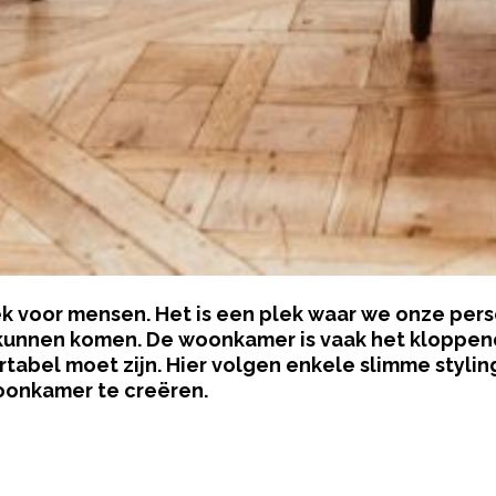
lek voor mensen. Het is een plek waar we onze pers
kunnen komen. De woonkamer is vaak het kloppende
ortabel moet zijn. Hier volgen enkele slimme styli
woonkamer te creëren.
pow