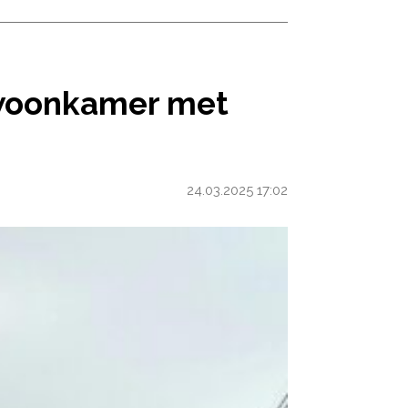
DEZE SLIMME STYLINGTIPS
w woonkamer met
24.03.2025 17:02