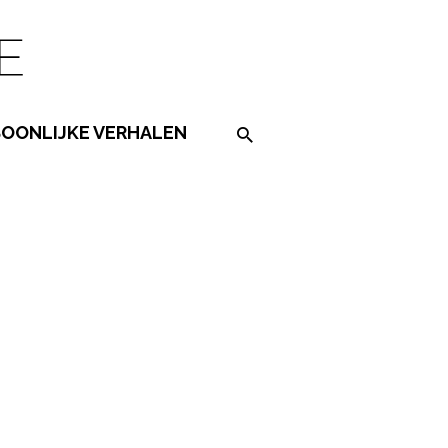
SOONLIJKE VERHALEN
Search on the website