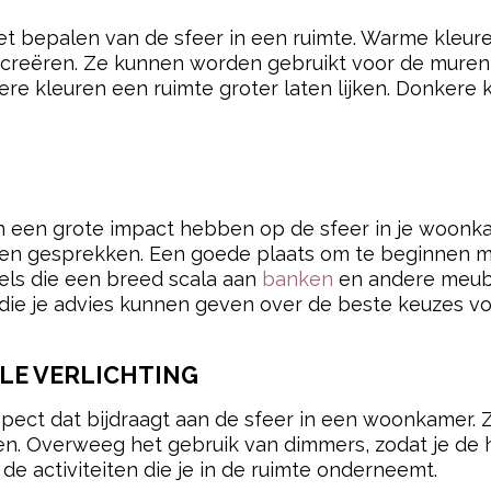
 het bepalen van de sfeer in een ruimte. Warme kleur
 creëren. Ze kunnen worden gebruikt voor de muren,
ere kleuren een ruimte groter laten lijken. Donkere 
an een grote impact hebben op de sfeer in je woon
 en gesprekken. Een goede plaats om te beginnen m
kels die een breed scala aan
banken
en andere meube
ie je advies kunnen geven over de beste keuzes v
LE VERLICHTING
aspect dat bijdraagt aan de sfeer in een woonkamer.
en. Overweeg het gebruik van dimmers, zodat je de h
de activiteiten die je in de ruimte onderneemt.