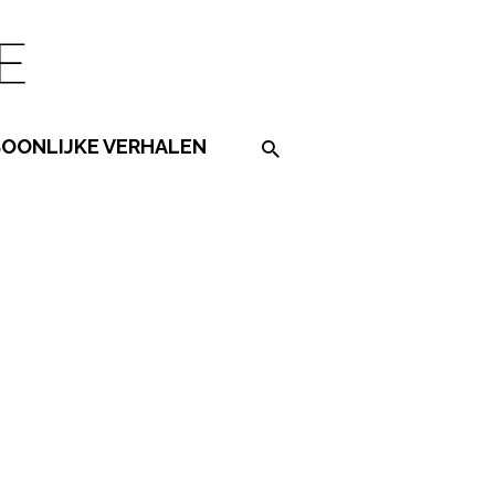
SOONLIJKE VERHALEN
Search on the website