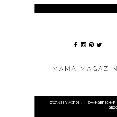
ZWANGER WORDEN
ZWANGERSCHAP
GEZO