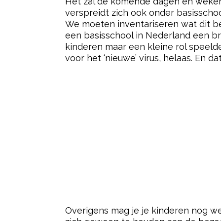
Het zal de komende dagen en weken 
verspreidt zich ook onder basisschool
We moeten inventariseren wat dit b
een basisschool in Nederland een bra
kinderen maar een kleine rol speelde
voor het ‘nieuwe’ virus, helaas. En d
Overigens mag je je kinderen nog w