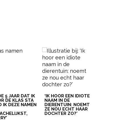
 DE 5 JAAR DAT IK
‘IK HOOR EEN IDIOTE
R DE KLAS STA
NAAM IN DE
D IK DEZE NAMEN
DIERENTUIN: NOEMT
T
ZE NOU ECHT HAAR
ACHELIJKST,
DOCHTER ZO?’
RY’