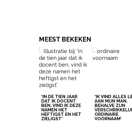
MEEST BEKEKEN
‘IN DE TIEN JAAR
‘IK VIND ALLES 
DAT IK DOCENT
AAN MIJN MAN,
BEN, VIND IK DEZE
BEHALVE ZIJN
NAMEN HET
VERSCHRIKKELIJ
HEFTIGST EN HET
ORDINAIRE
ZIELIGST’
VOORNAAM’