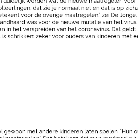
duidelijk worden wat de nieuwe maatregelen voor k
leerlingen, dat zie je normaal niet en dat is op zich
etekent voor de overige maatregelen,” zei De Jonge
ndhaard was voor de nieuwe mutatie van het virus. L
n in het verspreiden van het coronavirus. Dat geldt o
at is schrikken: zeker voor ouders van kinderen met e
el gewoon met andere kinderen laten spelen. “Hun o