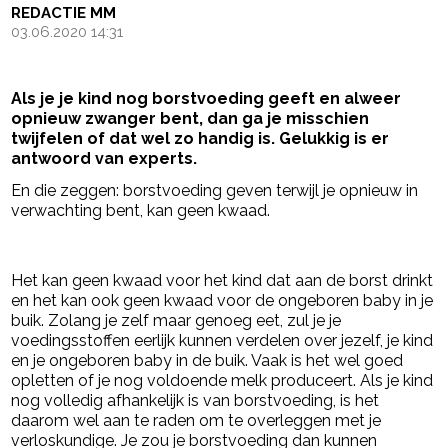
REDACTIE MM
03.06.2020 14:31
Als je je kind nog borstvoeding geeft en alweer
opnieuw zwanger bent, dan ga je misschien
twijfelen of dat wel zo handig is. Gelukkig is er
antwoord van experts.
En die zeggen: borstvoeding geven terwijl je opnieuw in
verwachting bent, kan geen kwaad.
- Advertentie -
powered by
Het kan geen kwaad voor het kind dat aan de borst drinkt
en het kan ook geen kwaad voor de ongeboren baby in je
buik. Zolang je zelf maar genoeg eet, zul je je
voedingsstoffen eerlijk kunnen verdelen over jezelf, je kind
en je ongeboren baby in de buik. Vaak is het wel goed
opletten of je nog voldoende melk produceert. Als je kind
nog volledig afhankelijk is van borstvoeding, is het
daarom wel aan te raden om te overleggen met je
verloskundige. Je zou je borstvoeding dan kunnen