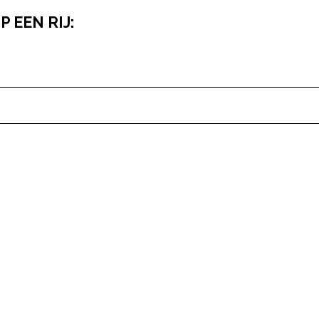
 EEN RIJ:
pow