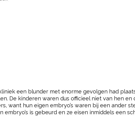
f-kliniek een blunder met enorme gevolgen had plaa
len. De kinderen waren dus officieel niet van hen 
ers, want hun eigen embryo’s waren bij een ander st
n embryo’s is gebeurd en ze eisen inmiddels een sc