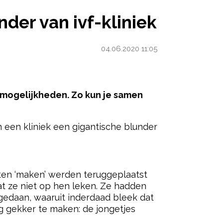
LINIEK
der van ivf-kliniek
04.06.2020 11:05
n mogelijkheden. Zo kun je samen
n een kliniek een gigantische blunder
ered by
laten ‘maken’ werden teruggeplaatst
t ze niet op hen leken. Ze hadden
 gedaan, waaruit inderdaad bleek dat
g gekker te maken: de jongetjes