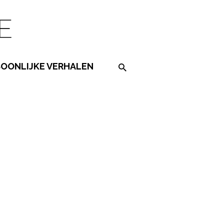
SOONLIJKE VERHALEN
Search on the website