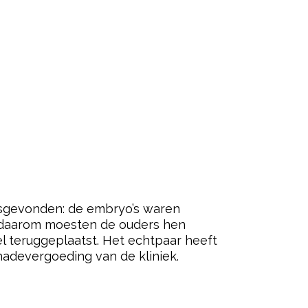
tsgevonden: de embryo’s waren
en daarom moesten de ouders hen
el teruggeplaatst. Het echtpaar heeft
hadevergoeding van de kliniek.