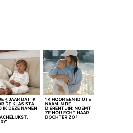
 DE 5 JAAR DAT IK
‘IK HOOR EEN IDIOTE
R DE KLAS STA
NAAM IN DE
D IK DEZE NAMEN
DIERENTUIN: NOEMT
T
ZE NOU ECHT HAAR
ACHELIJKST,
DOCHTER ZO?’
RY’