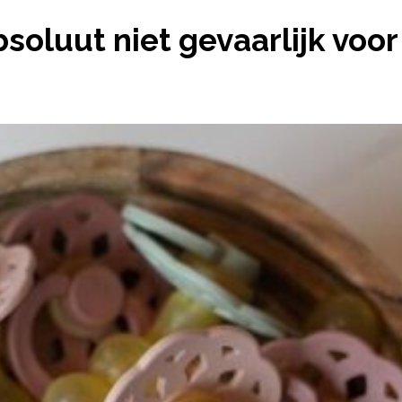
ABSOLUUT NIET GEVAARLIJK VOOR KINDEREN
bsoluut niet gevaarlijk voo