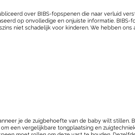
pow
bliceerd over BIBS-fopspenen die naar verluid vers
ebaseerd op onvolledige en onjuiste informatie. BIB
szins niet schadelijk voor kinderen. We hebben ons a
anneer je de zuigbehoefte van de baby wilt stillen.
 om een vergelijkbare tongplaatsing en zuigtechniek
peen moet rollen om deze vast te houden. Dezelfde 