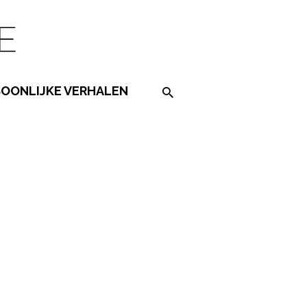
SOONLIJKE VERHALEN
Search on the website