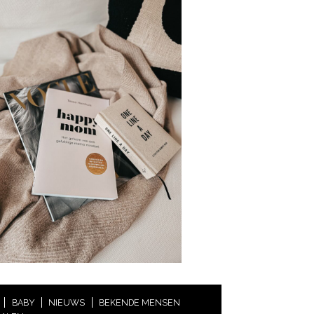
BABY
NIEUWS
BEKENDE MENSEN