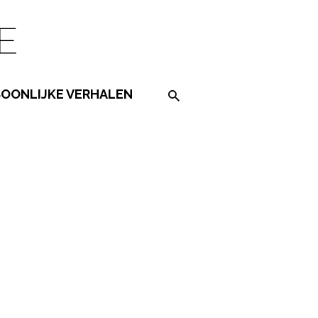
SOONLIJKE VERHALEN
Search on the website