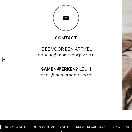
CONTACT
IDEE
VOOR EEN ARTIKEL
redactie@mamamagazine.nl
SAMENWERKEN?
LEUK!
sales@mamamagazine.nl
BABYNAMEN
BIJZONDERE NAMEN
NAMEN VAN A-Z
BEVALLING