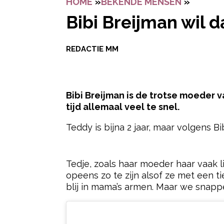
HOME
»
BEKENDE MENSEN
»
BIBI B
Bibi Breijman wil d
REDACTIE MM
Bibi Breijman is de trotse moeder 
tijd allemaal veel te snel.
Teddy is bijna 2 jaar, maar volgens B
- Advertentie -
Tedje, zoals haar moeder haar vaak l
opeens zo te zijn alsof ze met een t
blij in mama’s armen. Maar we snappen