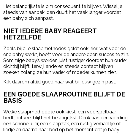
Het belangrijkste is om consequent te blijven. Wissel je
steeds van aanpak, dan duurt het vaak langer voordat
een baby zich aanpast.
NIET IEDERE BABY REAGEERT
HETZELFDE
Zoals bij alle slaapmethodes geldt ook hier: wat voor de
ene baby werkt, hoeft voor de andere geen succes te zijn.
Sommige baby’s worden juist rustiger doordat hun ouder
dichtbij blijft, terwijl anderen steeds contact blijven
zoeken zolang ze hun vader of moeder kunnen zien.
Kijk daarom altijd goed naar wat bij jouw gezin past.
EEN GOEDE SLAAPROUTINE BLIJFT DE
BASIS
Welke slaapmethode je ook kiest, een voorspelbaar
bedtijdritueel blijft het belangrijkst. Denk aan een voeding,
een schone luier, een slaapzak, een rustig verhaaltje of
liedje en daarna naar bed op het moment dat je baby