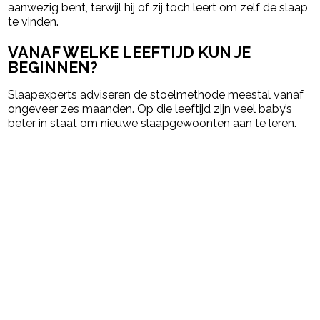
aanwezig bent, terwijl hij of zij toch leert om zelf de slaap
te vinden.
VANAF WELKE LEEFTIJD KUN JE
BEGINNEN?
Slaapexperts adviseren de stoelmethode meestal vanaf
ongeveer zes maanden. Op die leeftijd zijn veel baby’s
beter in staat om nieuwe slaapgewoonten aan te leren.