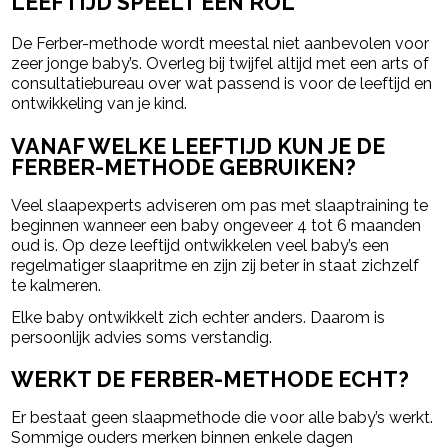
LEEFTIJD SPEELT EEN ROL
De Ferber-methode wordt meestal niet aanbevolen voor
zeer jonge baby’s. Overleg bij twijfel altijd met een arts of
consultatiebureau over wat passend is voor de leeftijd en
ontwikkeling van je kind.
VANAF WELKE LEEFTIJD KUN JE DE
FERBER-METHODE GEBRUIKEN?
Veel slaapexperts adviseren om pas met slaaptraining te
beginnen wanneer een baby ongeveer 4 tot 6 maanden
oud is. Op deze leeftijd ontwikkelen veel baby’s een
regelmatiger slaapritme en zijn zij beter in staat zichzelf
te kalmeren.
Elke baby ontwikkelt zich echter anders. Daarom is
persoonlijk advies soms verstandig.
WERKT DE FERBER-METHODE ECHT?
Er bestaat geen slaapmethode die voor alle baby’s werkt.
Sommige ouders merken binnen enkele dagen