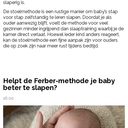
slaperig is.
De stoelmethode is een rustige manier om baby’s stap
voor stap zelfstandig te leren slapen. Doordat je als
ouder aanwezig blijft, voelt de methode voor veel
gezinnen minder ingrijpend dan slaaptraining waarbij je de
kamer direct verlaat. Hoewel ieder kind anders reageert,
kan de stoelmethode een fijne aanpak zijn voor ouders
die op zoek zijn naar meer rust tijdens bedtijd.
powered by
Helpt de Ferber-methode je baby
beter te slapen?
16:00