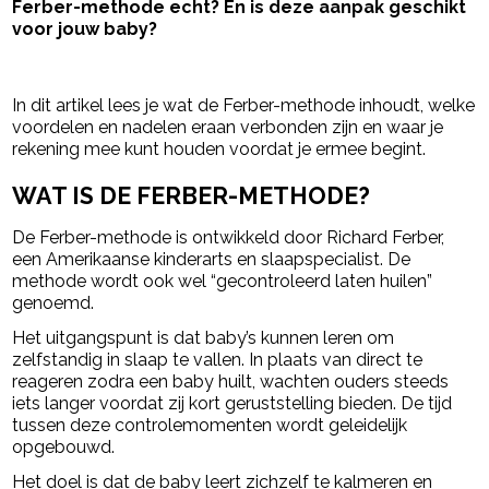
Ferber-methode echt? En is deze aanpak geschikt
voor jouw baby?
- Advertentie -
powered by
In dit artikel lees je wat de Ferber-methode inhoudt, welke
voordelen en nadelen eraan verbonden zijn en waar je
rekening mee kunt houden voordat je ermee begint.
WAT IS DE FERBER-METHODE?
De Ferber-methode is ontwikkeld door
Richard Ferber
,
een Amerikaanse kinderarts en slaapspecialist. De
methode wordt ook wel “gecontroleerd laten huilen”
genoemd.
Het uitgangspunt is dat baby’s kunnen leren om
zelfstandig in slaap te vallen. In plaats van direct te
reageren zodra een baby huilt, wachten ouders steeds
iets langer voordat zij kort geruststelling bieden. De tijd
tussen deze controlemomenten wordt geleidelijk
opgebouwd.
Het doel is dat de baby leert zichzelf te kalmeren en