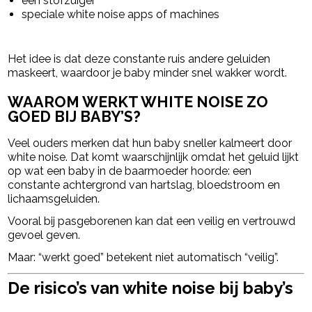
een stofzuiger
speciale white noise apps of machines
Het idee is dat deze constante ruis andere geluiden
maskeert, waardoor je baby minder snel wakker wordt.
WAAROM WERKT WHITE NOISE ZO
GOED BIJ BABY’S?
Veel ouders merken dat hun baby sneller kalmeert door
white noise. Dat komt waarschijnlijk omdat het geluid lijkt
op wat een baby in de baarmoeder hoorde: een
constante achtergrond van hartslag, bloedstroom en
lichaamsgeluiden.
Vooral bij pasgeborenen kan dat een veilig en vertrouwd
gevoel geven.
Maar: “werkt goed” betekent niet automatisch “veilig”.
De risico’s van white noise bij baby’s