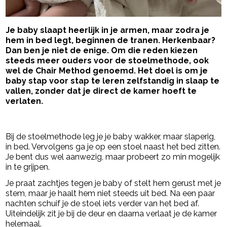
Je baby slaapt heerlijk in je armen, maar zodra je
hem in bed legt, beginnen de tranen. Herkenbaar?
Dan ben je niet de enige. Om die reden kiezen
steeds meer ouders voor de stoelmethode, ook
wel de Chair Method genoemd. Het doel is om je
baby stap voor stap te leren zelfstandig in slaap te
vallen, zonder dat je direct de kamer hoeft te
verlaten.
- Advertentie -
powered by
Bij de stoelmethode leg je je baby wakker, maar slaperig,
in bed. Vervolgens ga je op een stoel naast het bed zitten.
Je bent dus wel aanwezig, maar probeert zo min mogelijk
in te grijpen.
Je praat zachtjes tegen je baby of stelt hem gerust met je
stem, maar je haalt hem niet steeds uit bed. Na een paar
nachten schuif je de stoel iets verder van het bed af.
Uiteindelijk zit je bij de deur en daarna verlaat je de kamer
helemaal.