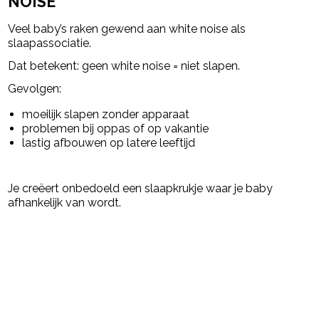
NOISE
Veel baby’s raken gewend aan white noise als
slaapassociatie.
Dat betekent: geen white noise = niet slapen.
Gevolgen:
moeilijk slapen zonder apparaat
problemen bij oppas of op vakantie
lastig afbouwen op latere leeftijd
Je creëert onbedoeld een slaapkrukje waar je baby
afhankelijk van wordt.