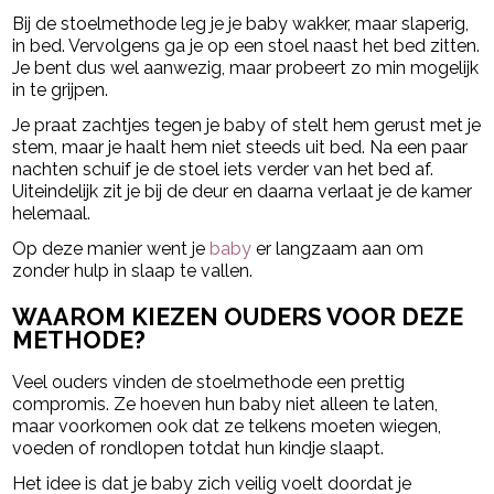
Bij de stoelmethode leg je je baby wakker, maar slaperig,
in bed. Vervolgens ga je op een stoel naast het bed zitten.
Je bent dus wel aanwezig, maar probeert zo min mogelijk
in te grijpen.
Je praat zachtjes tegen je baby of stelt hem gerust met je
stem, maar je haalt hem niet steeds uit bed. Na een paar
nachten schuif je de stoel iets verder van het bed af.
Uiteindelijk zit je bij de deur en daarna verlaat je de kamer
helemaal.
Op deze manier went je
baby
er langzaam aan om
zonder hulp in slaap te vallen.
WAAROM KIEZEN OUDERS VOOR DEZE
METHODE?
Veel ouders vinden de stoelmethode een prettig
compromis. Ze hoeven hun baby niet alleen te laten,
maar voorkomen ook dat ze telkens moeten wiegen,
voeden of rondlopen totdat hun kindje slaapt.
Het idee is dat je baby zich veilig voelt doordat je