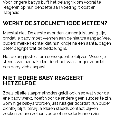
Voor jongere baby’s blijft het belangrijk om vooral te
reageren op hun behoefte aan voeding, troost en
nabijheid.
WERKT DE STOELMETHODE METEEN?
Meestal niet. De eerste avonden kunnen juist lastig zijn,
omdat je baby moet wennen aan de nieuwe aanpak. Veel
ouders merken echter dat hun kindje na een aantal dagen
beter begrijpt wat de bedoeling is.
Het belangrijkste is om consequent te blijven. Wissel je
steeds van aanpak, dan duurt het vaak langer voordat
een baby zich aanpast.
NIET IEDERE BABY REAGEERT
HETZELFDE
Zoals bij alle slaapmethodes geldt ook hier: wat voor de
ene baby werkt, hoeft voor de andere geen succes te zijn.
Sommige baby’s worden juist rustiger doordat hun ouder
dichtbij blijft, terwijl anderen steeds contact blijven
zoeken zolang ze hun vader of moeder kunnen zien.