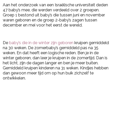
Aan het onderzoek van een Israëlische universiteit deden
47 baby’s mee, die werden verdeeld over 2 groepen.
Groep 1 bestond uit baby’s die tussen juni en november
waren geboren en de groep 2-baby’s zagen tussen
december en mei voor het eerst de wereld.
- Advertentie -
powered by
De
baby’s die in de winter zijn geboren
kruipen gemiddeld
na 30 weken. De zomerbaby’s gemiddeld pas na 35
weken. En dat heeft een logische reden. Ben je in de
winter geboren, dan leer je kruipen in de zomertijd. Dan is
het licht, zijn de dagen langer en ben je meer buiten.
Gemiddeld kruipen kinderen na 31 weken. Kindjes hebben
dan gewoon meer tijd om op hun buik zichzelf te
ontwikkelen.