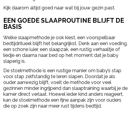
Kijk daarom altijd goed naar wat bij jouw gezin past.
EEN GOEDE SLAAPROUTINE BLIJFT DE
BASIS
Welke slaapmethode je ook kiest, een voorspelbaar
bedtijdritueel blijft het belangrijkst. Denk aan een voeding,
een schone luier, een slaapzak, een rustig verhaaltje of
liedje en daarna naar bed op het moment dat je baby
slaperig is.
De stoelmethode is een rustige manier om baby’s stap
voor stap zelfstandig te leren slapen. Doordat je als
ouder aanwezig blijft, voelt de methode voor veel
gezinnen minder ingrijpend dan slaaptraining waarbij je de
kamer direct verlaat. Hoewel ieder kind anders reageert,
kan de stoelmethode een fijne aanpak zijn voor ouders
die op zoek zijn naar meer rust tijdens bedtijd.
powered by