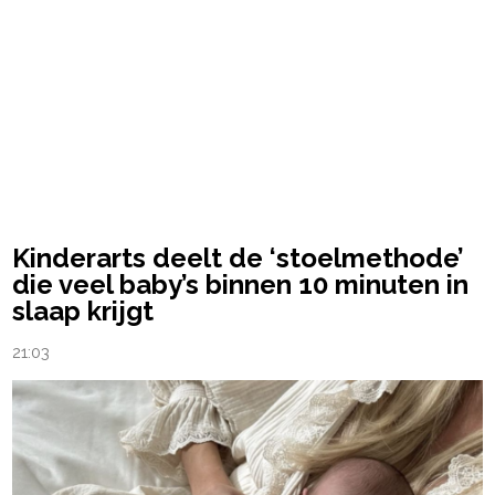
Kinderarts deelt de ‘stoelmethode’
die veel baby’s binnen 10 minuten in
slaap krijgt
21:03