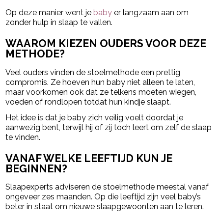
Op deze manier went je
baby
er langzaam aan om
zonder hulp in slaap te vallen.
WAAROM KIEZEN OUDERS VOOR DEZE
METHODE?
Veel ouders vinden de stoelmethode een prettig
compromis. Ze hoeven hun baby niet alleen te laten,
maar voorkomen ook dat ze telkens moeten wiegen,
voeden of rondlopen totdat hun kindje slaapt.
Het idee is dat je baby zich veilig voelt doordat je
aanwezig bent, terwijl hij of zij toch leert om zelf de slaap
te vinden.
VANAF WELKE LEEFTIJD KUN JE
BEGINNEN?
Slaapexperts adviseren de stoelmethode meestal vanaf
ongeveer zes maanden. Op die leeftijd zijn veel baby’s
beter in staat om nieuwe slaapgewoonten aan te leren.