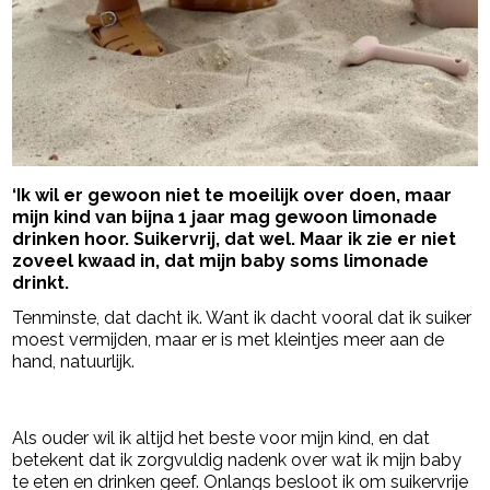
‘Ik wil er gewoon niet te moeilijk over doen, maar
mijn kind van bijna 1 jaar mag gewoon limonade
drinken hoor. Suikervrij, dat wel. Maar ik zie er niet
zoveel kwaad in, dat mijn baby soms limonade
drinkt.
Tenminste, dat dacht ik. Want ik dacht vooral dat ik suiker
moest vermijden, maar er is met kleintjes meer aan de
hand, natuurlijk.
- Advertentie -
powered by
Als ouder wil ik altijd het beste voor mijn kind, en dat
betekent dat ik zorgvuldig nadenk over wat ik mijn baby
te eten en drinken geef. Onlangs besloot ik om suikervrije