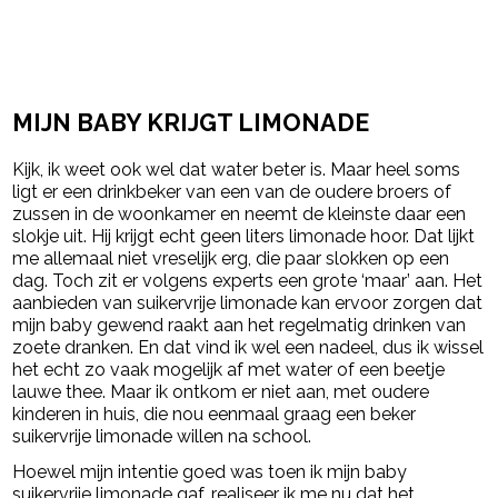
MIJN BABY KRIJGT LIMONADE
Kijk, ik weet ook wel dat water beter is. Maar heel soms
ligt er een drinkbeker van een van de oudere broers of
zussen in de woonkamer en neemt de kleinste daar een
slokje uit. Hij krijgt echt geen liters limonade hoor. Dat lijkt
me allemaal niet vreselijk erg, die paar slokken op een
dag. Toch zit er volgens experts een grote ‘maar’ aan. Het
aanbieden van suikervrije limonade kan ervoor zorgen dat
mijn baby gewend raakt aan het regelmatig drinken van
zoete dranken. En dat vind ik wel een nadeel, dus ik wissel
het echt zo vaak mogelijk af met water of een beetje
lauwe thee. Maar ik ontkom er niet aan, met oudere
kinderen in huis, die nou eenmaal graag een beker
suikervrije limonade willen na school.
Hoewel mijn intentie goed was toen ik mijn baby
suikervrije limonade gaf, realiseer ik me nu dat het