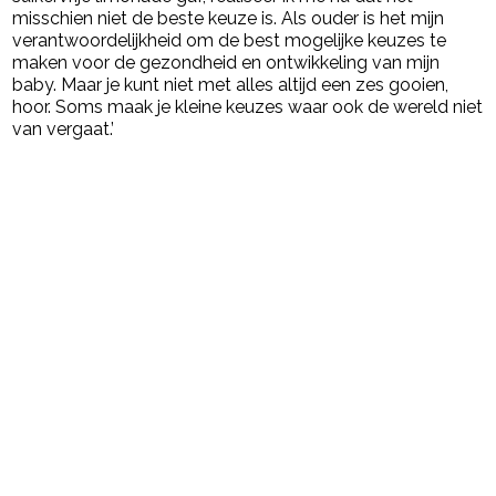
misschien niet de beste keuze is. Als ouder is het mijn
verantwoordelijkheid om de best mogelijke keuzes te
maken voor de gezondheid en ontwikkeling van mijn
baby. Maar je kunt niet met alles altijd een zes gooien,
hoor. Soms maak je kleine keuzes waar ook de wereld niet
van vergaat.’
Post Views:
6.290
powered by