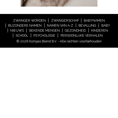
ZWANGER WORDEN
ZWANGERSCHAP
BABYNAMEN
BIJZONDERE NAMEN
NAMEN VAN A-Z
BEVALLING
BABY
NIEUWS
BEKENDE MENSEN
GEZONDHEID
KINDEREN
SCHOOL
PSYCHOLOGIE
PERSOONLIJKE VERHALEN
© 2026 Kompas Blend B.V. - Alle rechten voorbehouden