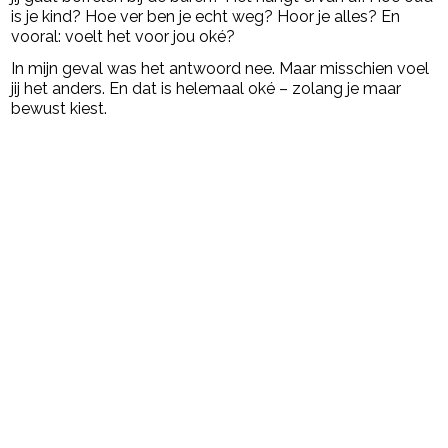
is je kind? Hoe ver ben je echt weg? Hoor je alles? En
vooral: voelt het voor jou oké?
In mijn geval was het antwoord nee. Maar misschien voel
jij het anders. En dat is helemaal oké – zolang je maar
bewust kiest.
Post Views:
3.758
powered by