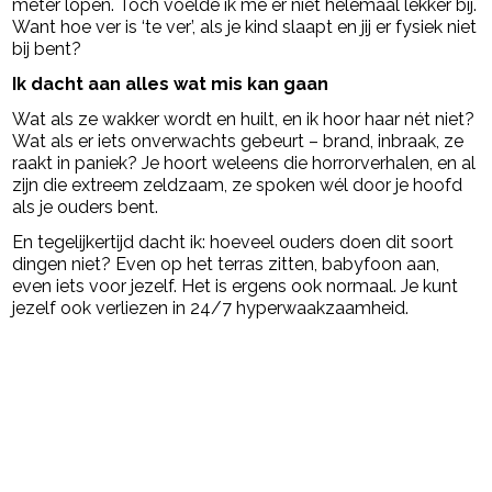
meter lopen. Toch voelde ik me er niet helemaal lekker bij.
Want hoe ver is ‘te ver’, als je kind slaapt en jij er fysiek niet
bij bent?
Ik dacht aan alles wat mis kan gaan
Wat als ze wakker wordt en huilt, en ik hoor haar nét niet?
Wat als er iets onverwachts gebeurt – brand, inbraak, ze
raakt in paniek? Je hoort weleens die horrorverhalen, en al
zijn die extreem zeldzaam, ze spoken wél door je hoofd
als je ouders bent.
En tegelijkertijd dacht ik: hoeveel ouders doen dit soort
dingen niet? Even op het terras zitten, babyfoon aan,
even iets voor jezelf. Het is ergens ook normaal. Je kunt
jezelf ook verliezen in 24/7 hyperwaakzaamheid.