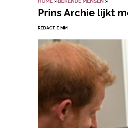
HOME
»
BEKENDE MENSEN
»
PRINS 
Prins Archie lijkt
REDACTIE MM