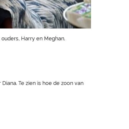
jn ouders, Harry en Meghan.
ered by
 Diana. Te zien is hoe de zoon van