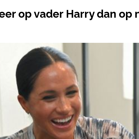
ARCHIE LIJKT MEER OP VADER HARRY DAN OP MOED
 meer op vader Harry dan 