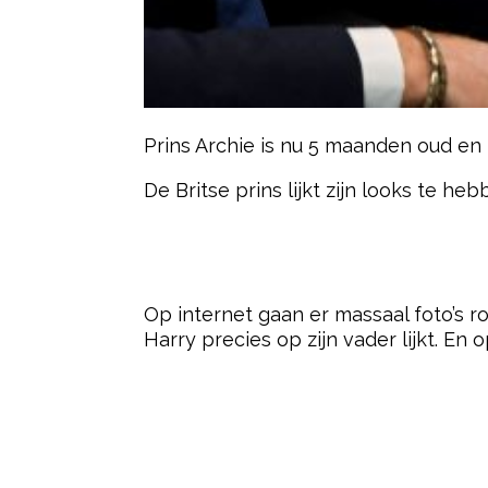
Prins Archie is nu 5 maanden oud en 
De Britse prins lijkt zijn looks te heb
- Advertentie -
Op internet gaan er massaal foto’s r
Harry precies op zijn vader lijkt. En 