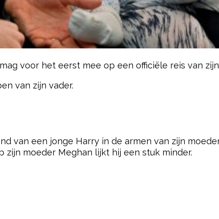
mag voor het eerst mee op een officiële reis van zi
ben van zijn vader.
pow
ond van een jonge Harry in de armen van zijn moeder
op zijn moeder Meghan lijkt hij een stuk minder.