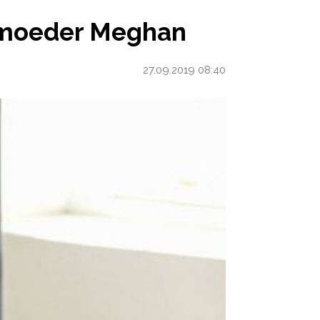
ER MEGHAN
op moeder Meghan
27.09.2019 08:40