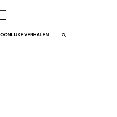
SOONLIJKE VERHALEN
Search on the website