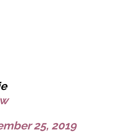
ie
Sw
ember 25, 2019